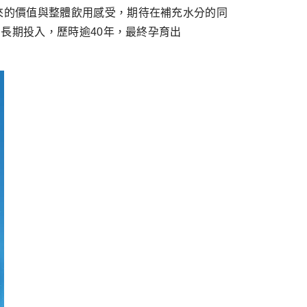
來的價值與整體飲用感受，期待在補充水分的同
，長期投入，歷時逾40年，最終孕育出