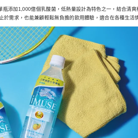
，單瓶添加1,000億個乳酸菌，低熱量設計為特色之一，結合
止於需求，也能兼顧輕鬆無負擔的飲用體驗，適合在各種生活