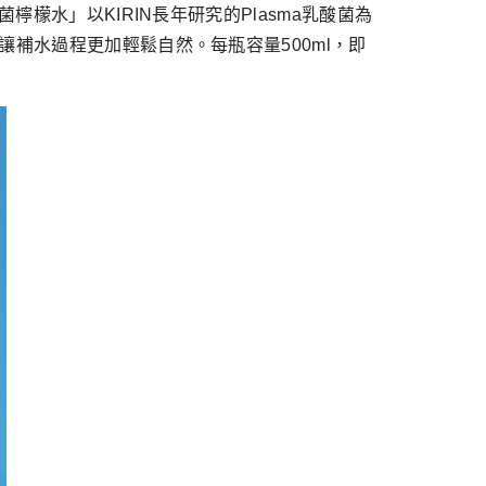
檬水」以KIRIN長年研究的Plasma乳酸菌為
讓補水過程更加輕鬆自然。每瓶容量500ml，即