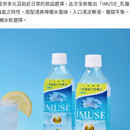
供多元且貼近日常的飲品選擇，此次全新推出「iMUSE_乳酸菌檸
理機能之特性。搭配清爽檸檬水風味，入口清涼解渴、酸甜平衡，
補水新選擇。