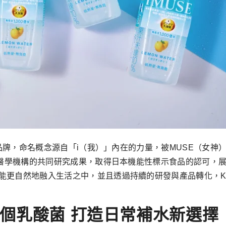
的品牌，命名概念源自「i（我）」內在的力量，被MUSE（女神
合與醫學機構的共同研究成果，取得日本機能性標示食品的認可，
能更自然地融入生活之中，並且透過持續的研發與產品轉化，KI
0億個乳酸菌 打造日常補水新選擇