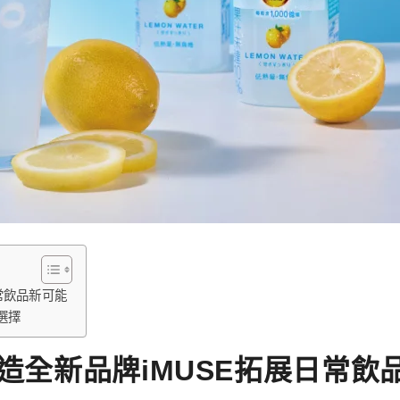
常飲品新可能
選擇
打造全新品牌iMUSE拓展日常飲