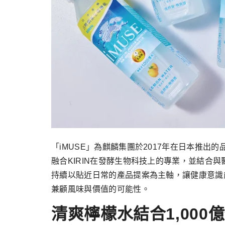
「iMUSE」為麒麟集團於2017年在日本推出
融合KIRIN在發酵生物科技上的專業，並結
持續以貼近日常的產品提案為主軸，讓健康意識
兼顧風味與價值的可能性。
清爽檸檬水結合1,00