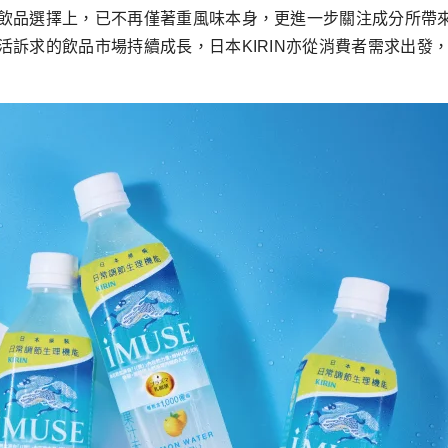
飲品選擇上，已不再僅著重風味本身，更進一步關注成分所帶
訴求的飲品市場持續成長，日本KIRIN亦從消費者需求出發