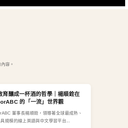
的內容。
教育釀成一杯酒的哲學｜楊順銓在
utorABC 的「一流」世界觀
torABC 董事長楊順銓，領導著全球最成熟、
具規模的線上英語與中文學習平台...