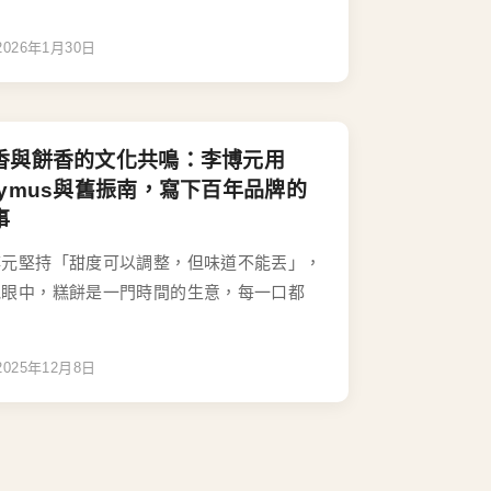
2026年1月30日
香與餅香的文化共鳴：李博元用
aymus與舊振南，寫下百年品牌的
事
博元堅持「甜度可以調整，但味道不能丟」，
他眼中，糕餅是一門時間的生意，每一口都
2025年12月8日