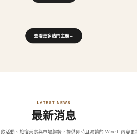
查看更多熱門主題
→
LATEST NEWS
最新消息
飲活動、旅宿美食與市場趨勢，提供即時且易讀的 Wine If 內容更