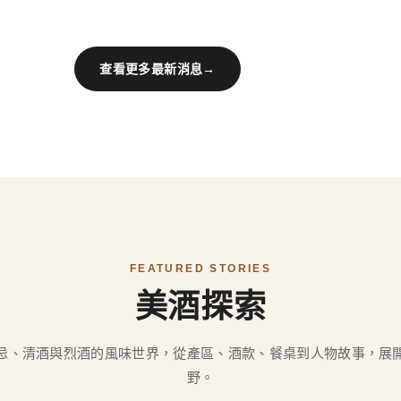
查看更多最新消息
→
FEATURED STORIES
美酒探索
忌、清酒與烈酒的風味世界，從產區、酒款、餐桌到人物故事，展
野。