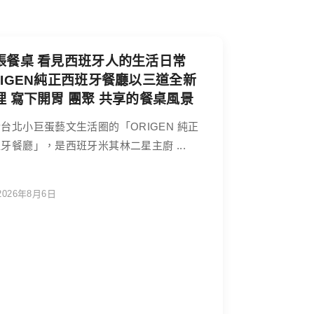
張餐桌 看見西班牙人的生活日常
RIGEN純正西班牙餐廳以三道全新
理 寫下開胃 團聚 共享的餐桌風景
台北小巨蛋藝文生活圈的「ORIGEN 純正
牙餐廳」，是西班牙米其林二星主廚 ...
2026年8月6日