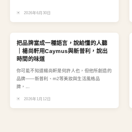
2026年6月30日
把品牌當成一種語言，說給懂的人聽
｜楊尚軒用Caymus與新普利，說出
時間的味道
你可能不知道楊尚軒是何許人也，但他所創造的
品牌——新普利、m2等美妝與生活風格品
牌，...
2026年1月12日