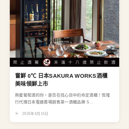
嘗鮮 0℃ 日本SAKURA WORKS酒櫃
美味領鮮上市
熱愛葡萄酒的你，是否在找心目中的命定酒櫃！恆隆
行代理日本電器賣場銷售第一酒櫃品牌 S...
2025年4月15日