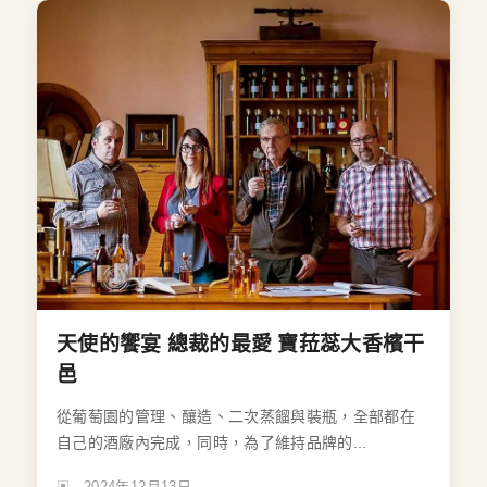
天使的饗宴 總裁的最愛 寶菈蕊大香檳干
邑
從葡萄園的管理、釀造、二次蒸餾與裝瓶，全部都在
自己的酒廠內完成，同時，為了維持品牌的...
2024年12月13日