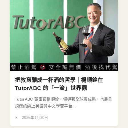
把教育釀成一杯酒的哲學｜楊順銓在
TutorABC 的「一流」世界觀
TutorABC 董事長楊順銓，領導著全球最成熟、也最具
規模的線上英語與中文學習平台...
2026年1月30日