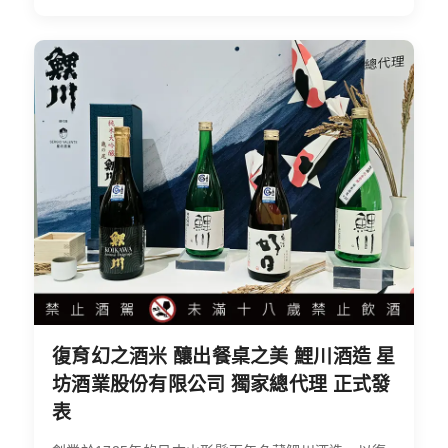
復育幻之酒米 釀出餐桌之美 鯉川酒造 星
坊酒業股份有限公司 獨家總代理 正式發
表