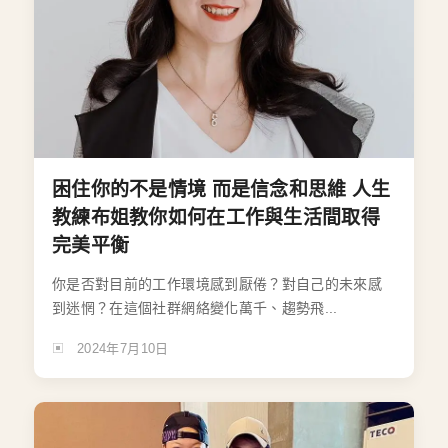
困住你的不是情境 而是信念和思維 人生
教練布姐教你如何在工作與生活間取得
完美平衡
你是否對目前的工作環境感到厭倦？對自己的未來感
到迷惘？在這個社群網絡變化萬千、趨勢飛...
2024年7月10日