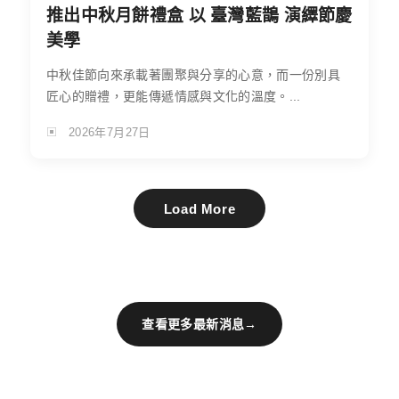
推出中秋月餅禮盒 以 臺灣藍鵲 演繹節慶
美學
中秋佳節向來承載著團聚與分享的心意，而一份別具
匠心的贈禮，更能傳遞情感與文化的溫度。...
2026年7月27日
Load More
查看更多最新消息
→