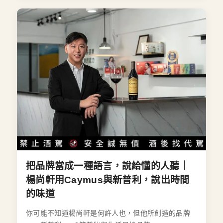
把品牌當成一種語言，說給懂的人聽｜
楊尚軒用Caymus與新普利，說出時間
的味道
你可能不知道楊尚軒是何許人也，但他所創造的品牌