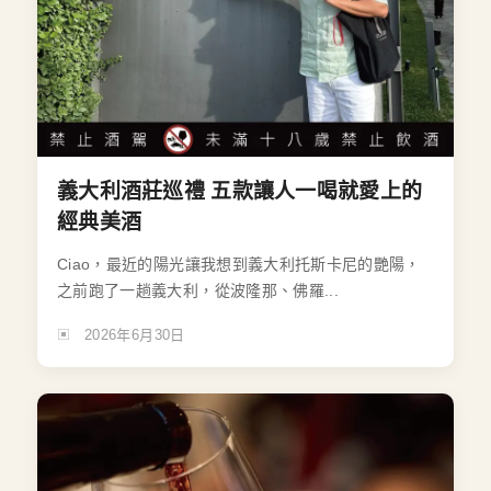
義大利酒莊巡禮 五款讓人一喝就愛上的
經典美酒
Ciao，最近的陽光讓我想到義大利托斯卡尼的艷陽，
之前跑了一趟義大利，從波隆那、佛羅...
2026年6月30日