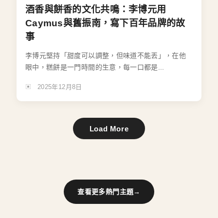
酒香與餅香的文化共鳴：李博元用
Caymus與舊振南，寫下百年品牌的故
事
李博元堅持「甜度可以調整，但味道不能丟」，在他
眼中，糕餅是一門時間的生意，每一口都是...
2025年12月8日
Load More
查看更多熱門主題
→