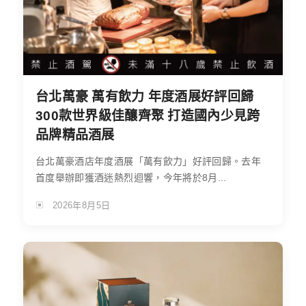
台北萬豪 萬有飲力 年度酒展好評回歸
300款世界級佳釀齊聚 打造國內少見跨
品牌精品酒展
台北萬豪酒店年度酒展「萬有飲力」好評回歸。去年
首度舉辦即獲酒迷熱烈迴響，今年將於8月...
2026年8月5日