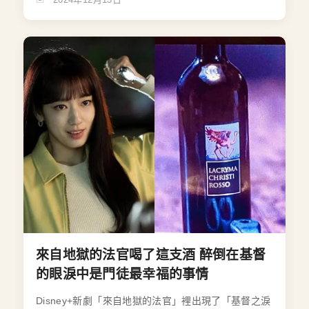
來自地獄的法官喝了這支酒 醉倒在基督
的眼淚中是門徒最幸福的事情
Disney+新劇「來自地獄的法官」裡出現了「基督之淚