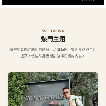
HOT TOPICS
熱門主題
精選讀者關注的酒款話題、品牌動態、餐酒風格與生活
提案，快速掌握近期最值得閱讀的內容。