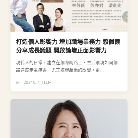
打造個人影響力 增加職場業務力 賴佩霞
分享成長議題 開啟論壇正面影響力
現代人的日常，建立在網際網路上，生活環境如同網
路速度走筆疾書，尤其媒體產業的改變，更...
2024年7月11日