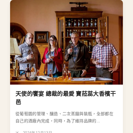
天使的饗宴 總裁的最愛 寶菈蕊大香檳干
邑
從葡萄園的管理、釀造、二次蒸餾與裝瓶，全部都在
自己的酒廠內完成，同時，為了維持品牌的...
2024年12月13日