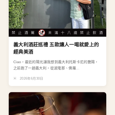
義大利酒莊巡禮 五款讓人一喝就愛上的
經典美酒
Ciao，最近的陽光讓我想到義大利托斯卡尼的艷陽，
之前跑了一趟義大利，從波隆那、佛羅...
2026年6月30日