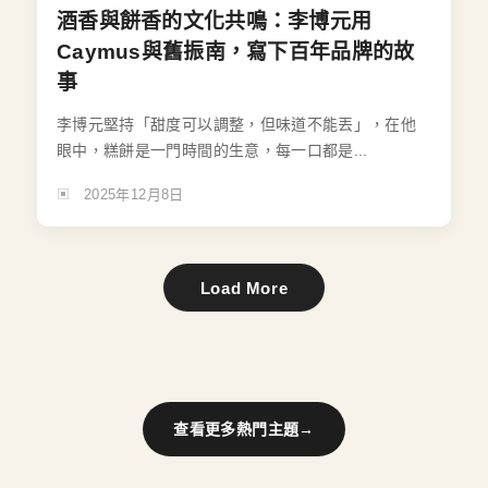
酒香與餅香的文化共鳴：李博元用
Caymus與舊振南，寫下百年品牌的故
事
李博元堅持「甜度可以調整，但味道不能丟」，在他
眼中，糕餅是一門時間的生意，每一口都是...
2025年12月8日
Load More
查看更多熱門主題
→