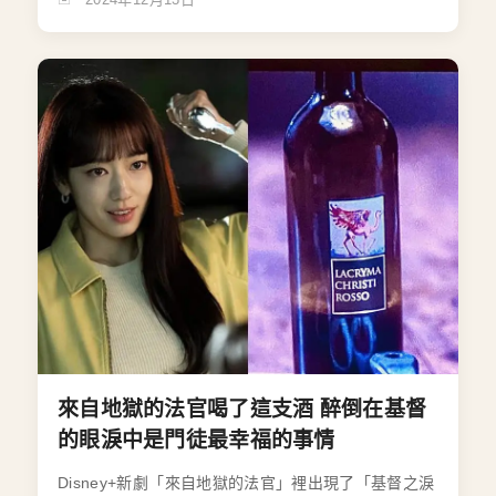
來自地獄的法官喝了這支酒 醉倒在基督
的眼淚中是門徒最幸福的事情
Disney+新劇「來自地獄的法官」裡出現了「基督之淚