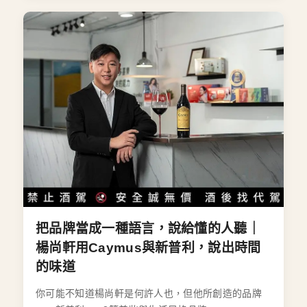
把品牌當成一種語言，說給懂的人聽｜
楊尚軒用Caymus與新普利，說出時間
的味道
你可能不知道楊尚軒是何許人也，但他所創造的品牌