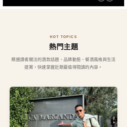
HOT TOPICS
熱門主題
精選讀者關注的酒款話題、品牌動態、餐酒風格與生活
提案，快速掌握近期最值得閱讀的內容。