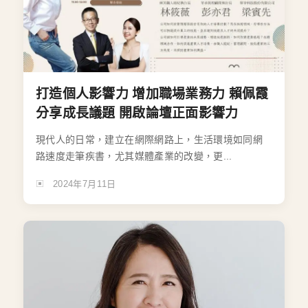
打造個人影響力 增加職場業務力 賴佩霞
分享成長議題 開啟論壇正面影響力
現代人的日常，建立在網際網路上，生活環境如同網
路速度走筆疾書，尤其媒體產業的改變，更...
2024年7月11日