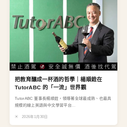
把教育釀成一杯酒的哲學｜楊順銓在
TutorABC 的「一流」世界觀
TutorABC 董事長楊順銓，領導著全球最成熟、也最具
規模的線上英語與中文學習平台...
2026年1月30日