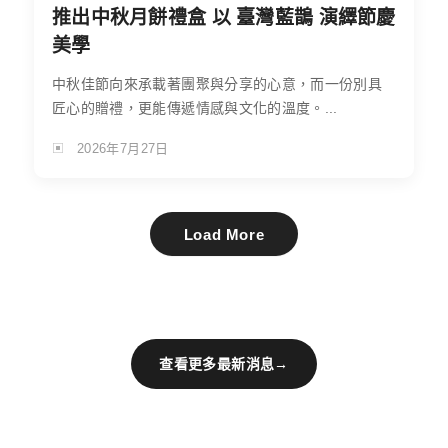
推出中秋月餅禮盒 以 臺灣藍鵲 演繹節慶
美學
中秋佳節向來承載著團聚與分享的心意，而一份別具
匠心的贈禮，更能傳遞情感與文化的溫度。...
2026年7月27日
Load More
查看更多最新消息
→