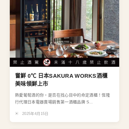
嘗鮮 0℃ 日本SAKURA WORKS酒櫃
美味領鮮上市
熱愛葡萄酒的你，是否在找心目中的命定酒櫃！恆隆
行代理日本電器賣場銷售第一酒櫃品牌 S...
2025年4月15日