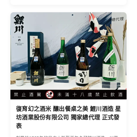
復育幻之酒米 釀出餐桌之美 鯉川酒造 星
坊酒業股份有限公司 獨家總代理 正式發
表