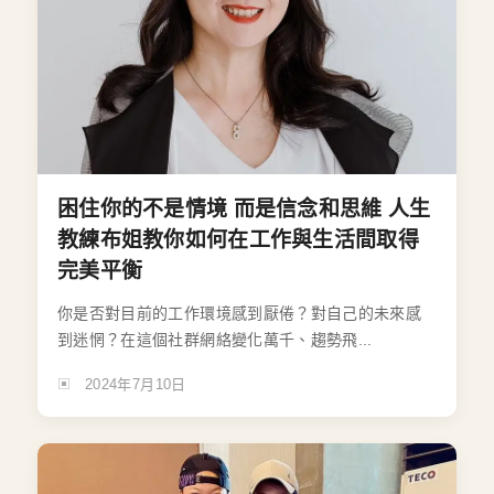
困住你的不是情境 而是信念和思維 人生
教練布姐教你如何在工作與生活間取得
完美平衡
你是否對目前的工作環境感到厭倦？對自己的未來感
到迷惘？在這個社群網絡變化萬千、趨勢飛...
2024年7月10日