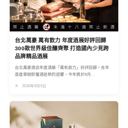
台北萬豪 萬有飲力 年度酒展好評回歸
300款世界級佳釀齊聚 打造國內少見跨
品牌精品酒展
台北萬豪酒店年度酒展「萬有飲力」好評回歸。去年
首度舉辦即獲酒迷熱烈迴響，今年將於8月...
2026年8月5日