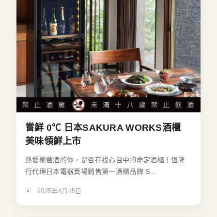
嘗鮮 0℃ 日本SAKURA WORKS酒櫃
美味領鮮上市
熱愛葡萄酒的你，是否在找心目中的命定酒櫃！恆隆
行代理日本電器賣場銷售第一酒櫃品牌 S...
2025年4月15日