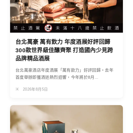
台北萬豪 萬有飲力 年度酒展好評回歸
300款世界級佳釀齊聚 打造國內少見跨
品牌精品酒展
台北萬豪酒店年度酒展「萬有飲力」好評回歸。去年
首度舉辦即獲酒迷熱烈迴響，今年將於8月...
2026年8月5日