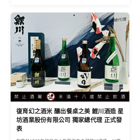
復育幻之酒米 釀出餐桌之美 鯉川酒造 星
坊酒業股份有限公司 獨家總代理 正式發
表