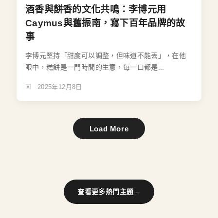
酒香與餅香的文化共鳴：李博元用
Caymus與舊振南，寫下百年品牌的故
事
李博元堅持「甜度可以調整，但味道不能丟」，在他
眼中，糕餅是一門時間的生意，每一口都是...
2025年12月8日
Load More
查看更多熱門主題
→