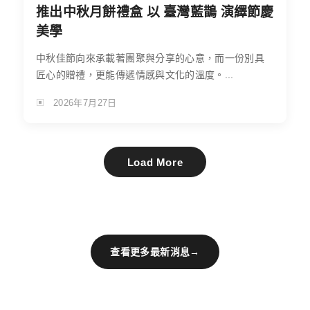
推出中秋月餅禮盒 以 臺灣藍鵲 演繹節慶
美學
中秋佳節向來承載著團聚與分享的心意，而一份別具
匠心的贈禮，更能傳遞情感與文化的溫度。...
2026年7月27日
Load More
查看更多最新消息
→