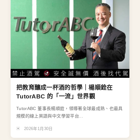
把教育釀成一杯酒的哲學｜楊順銓在
TutorABC 的「一流」世界觀
TutorABC 董事長楊順銓，領導著全球最成熟、也最具
規模的線上英語與中文學習平台...
2026年1月30日