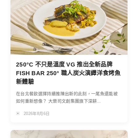
250°C 不只是溫度 VG 推出全新品牌
FISH BAR 250° 職人炭火演繹洋食烤魚
新體驗
在台北餐飲選擇持續推陳出新的此刻，一尾魚還能被
如何重新想像？ 大樂司文創集團旗下深耕...
2026年8月6日