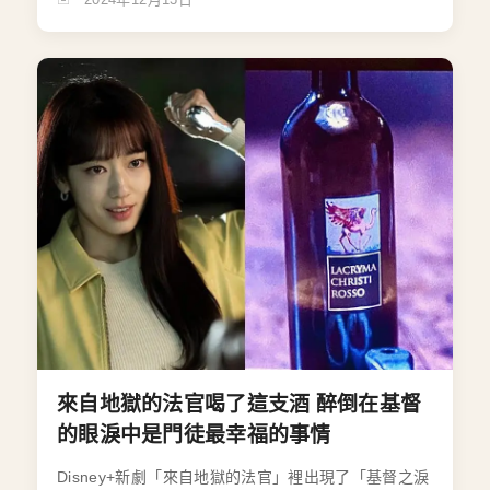
來自地獄的法官喝了這支酒 醉倒在基督
的眼淚中是門徒最幸福的事情
Disney+新劇「來自地獄的法官」裡出現了「基督之淚