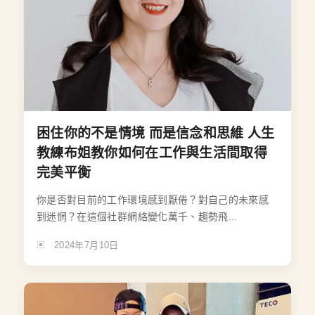
困住你的不是情境 而是信念和思維 人生
教練布姐教你如何在工作與生活間取得
完美平衡
你是否對目前的工作環境感到厭倦？對自己的未來感
到迷惘？在這個社群網絡變化萬千、趨勢飛...
2024年7月10日