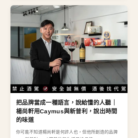
把品牌當成一種語言，說給懂的人聽｜
楊尚軒用Caymus與新普利，說出時間
的味道
你可能不知道楊尚軒是何許人也，但他所創造的品牌