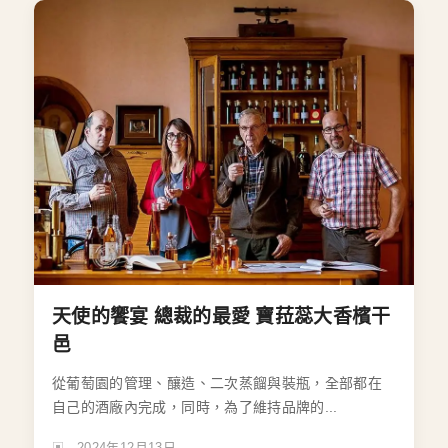
天使的饗宴 總裁的最愛 寶菈蕊大香檳干
邑
從葡萄園的管理、釀造、二次蒸餾與裝瓶，全部都在
自己的酒廠內完成，同時，為了維持品牌的...
2024年12月13日