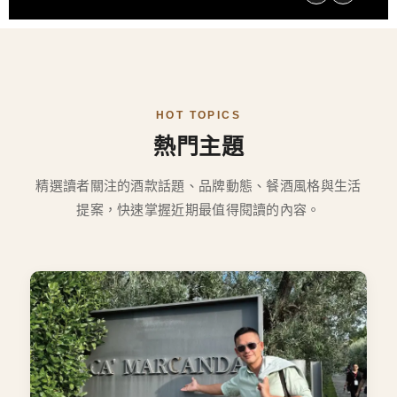
HOT TOPICS
熱門主題
精選讀者關注的酒款話題、品牌動態、餐酒風格與生活
提案，快速掌握近期最值得閱讀的內容。