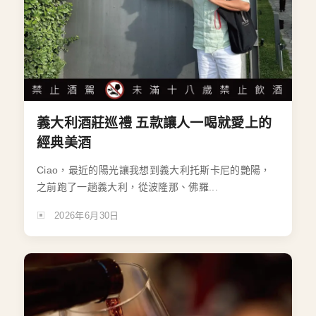
義大利酒莊巡禮 五款讓人一喝就愛上的
經典美酒
Ciao，最近的陽光讓我想到義大利托斯卡尼的艷陽，
之前跑了一趟義大利，從波隆那、佛羅...
2026年6月30日