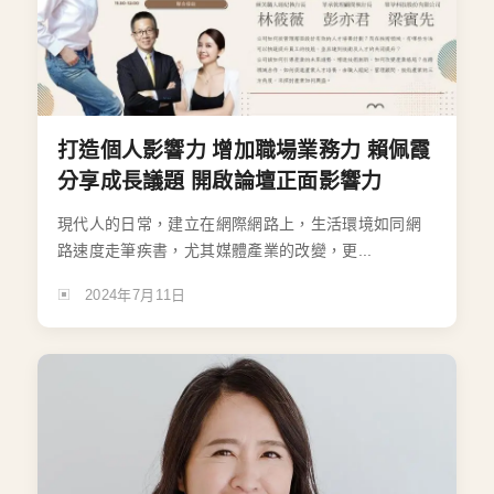
打造個人影響力 增加職場業務力 賴佩霞
分享成長議題 開啟論壇正面影響力
現代人的日常，建立在網際網路上，生活環境如同網
路速度走筆疾書，尤其媒體產業的改變，更...
2024年7月11日