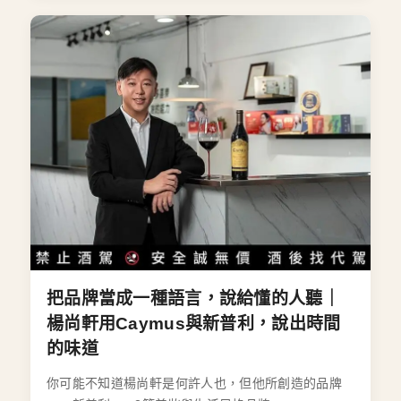
把品牌當成一種語言，說給懂的人聽｜
楊尚軒用Caymus與新普利，說出時間
的味道
你可能不知道楊尚軒是何許人也，但他所創造的品牌