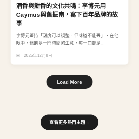
酒香與餅香的文化共鳴：李博元用
Caymus與舊振南，寫下百年品牌的故
事
李博元堅持「甜度可以調整，但味道不能丟」，在他
眼中，糕餅是一門時間的生意，每一口都是...
2025年12月8日
Load More
查看更多熱門主題
→