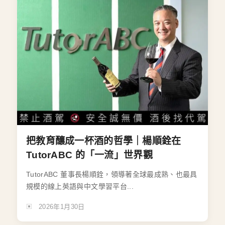
把教育釀成一杯酒的哲學｜楊順銓在
TutorABC 的「一流」世界觀
TutorABC 董事長楊順銓，領導著全球最成熟、也最具
規模的線上英語與中文學習平台...
2026年1月30日