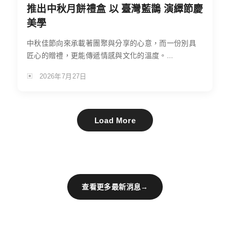
推出中秋月餅禮盒 以 臺灣藍鵲 演繹節慶
美學
中秋佳節向來承載著團聚與分享的心意，而一份別具
匠心的贈禮，更能傳遞情感與文化的溫度。...
2026年7月27日
Load More
查看更多最新消息
→