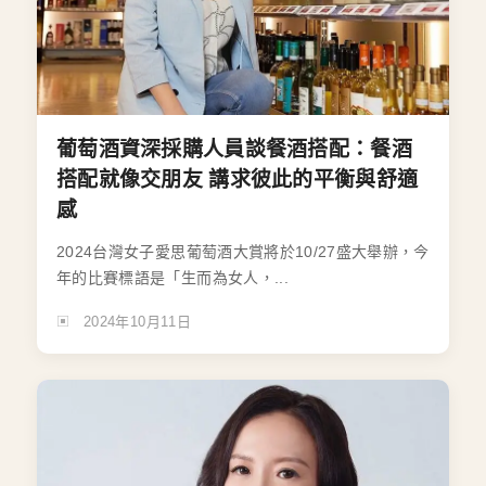
葡萄酒資深採購人員談餐酒搭配：餐酒
搭配就像交朋友 講求彼此的平衡與舒適
感
2024台灣女子愛思葡萄酒大賞將於10/27盛大舉辦，今
年的比賽標語是「生而為女人，...
2024年10月11日