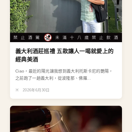
義大利酒莊巡禮 五款讓人一喝就愛上的
經典美酒
Ciao，最近的陽光讓我想到義大利托斯卡尼的艷陽，
之前跑了一趟義大利，從波隆那、佛羅...
2026年6月30日