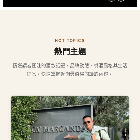
HOT TOPICS
熱門主題
精選讀者關注的酒款話題、品牌動態、餐酒風格與生活
提案，快速掌握近期最值得閱讀的內容。