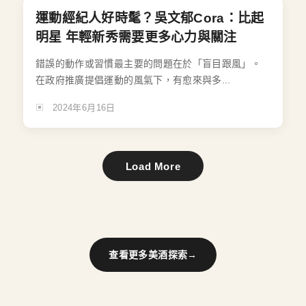
運動經紀人好時髦？吳文郁Cora：比起
明星 年輕新秀需要更多心力與關注
錯誤的動作或習慣最主要的問題在於「盲目跟風」。
在政府推廣提倡運動的風氣下，有愈來與多...
2024年6月16日
Load More
查看更多美酒探索
→