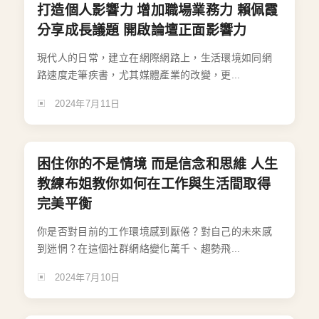
打造個人影響力 增加職場業務力 賴佩霞
分享成長議題 開啟論壇正面影響力
現代人的日常，建立在網際網路上，生活環境如同網
路速度走筆疾書，尤其媒體產業的改變，更...
2024年7月11日
困住你的不是情境 而是信念和思維 人生
教練布姐教你如何在工作與生活間取得
完美平衡
你是否對目前的工作環境感到厭倦？對自己的未來感
到迷惘？在這個社群網絡變化萬千、趨勢飛...
2024年7月10日