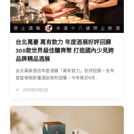
台北萬豪 萬有飲力 年度酒展好評回歸
300款世界級佳釀齊聚 打造國內少見跨
品牌精品酒展
台北萬豪酒店年度酒展「萬有飲力」好評回歸。去年
首度舉辦即獲酒迷熱烈迴響，今年將於8月...
2026年8月5日