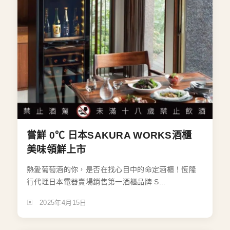
嘗鮮 0℃ 日本SAKURA WORKS酒櫃
美味領鮮上市
熱愛葡萄酒的你，是否在找心目中的命定酒櫃！恆隆
行代理日本電器賣場銷售第一酒櫃品牌 S...
2025年4月15日