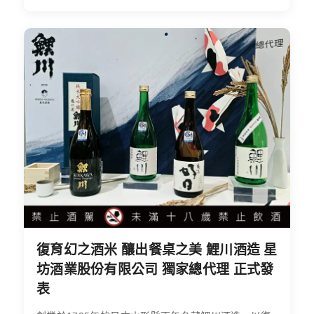
復育幻之酒米 釀出餐桌之美 鯉川酒造 星
坊酒業股份有限公司 獨家總代理 正式發
表