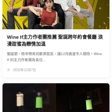
Wine If主力作者團推薦 聖誕跨年約會餐廳 浪
漫甜蜜為戀情加溫
聖誕節、跨年帶來的歡樂氣氛，讓12月總是令人期待，Wine
If 的主力作者團為各位...
2022年12月7日