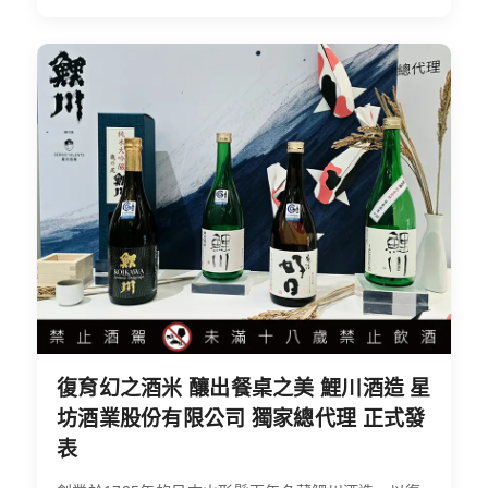
復育幻之酒米 釀出餐桌之美 鯉川酒造 星
坊酒業股份有限公司 獨家總代理 正式發
表