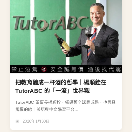
把教育釀成一杯酒的哲學｜楊順銓在
TutorABC 的「一流」世界觀
TutorABC 董事長楊順銓，領導著全球最成熟、也最具
規模的線上英語與中文學習平台...
2026年1月30日