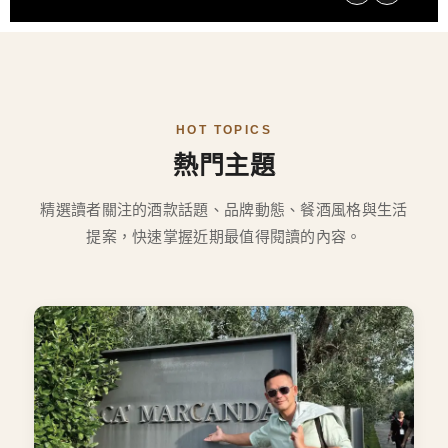
HOT TOPICS
熱門主題
精選讀者關注的酒款話題、品牌動態、餐酒風格與生活
提案，快速掌握近期最值得閱讀的內容。