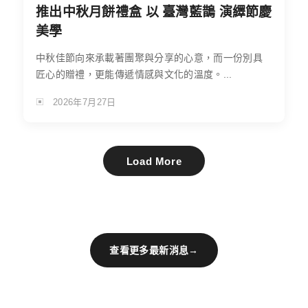
推出中秋月餅禮盒 以 臺灣藍鵲 演繹節慶
美學
中秋佳節向來承載著團聚與分享的心意，而一份別具
匠心的贈禮，更能傳遞情感與文化的溫度。...
2026年7月27日
Load More
查看更多最新消息
→