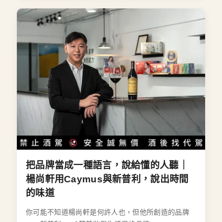
把品牌當成一種語言，說給懂的人聽｜
楊尚軒用Caymus與新普利，說出時間
的味道
你可能不知道楊尚軒是何許人也，但他所創造的品牌