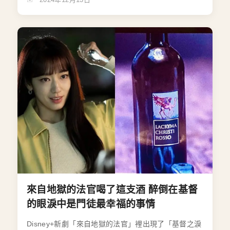
來自地獄的法官喝了這支酒 醉倒在基督
的眼淚中是門徒最幸福的事情
Disney+新劇「來自地獄的法官」裡出現了「基督之淚