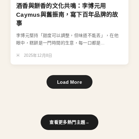
酒香與餅香的文化共鳴：李博元用
Caymus與舊振南，寫下百年品牌的故
事
李博元堅持「甜度可以調整，但味道不能丟」，在他
眼中，糕餅是一門時間的生意，每一口都是...
2025年12月8日
Load More
查看更多熱門主題
→