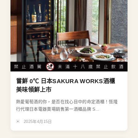
嘗鮮 0℃ 日本SAKURA WORKS酒櫃
美味領鮮上市
熱愛葡萄酒的你，是否在找心目中的命定酒櫃！恆隆
行代理日本電器賣場銷售第一酒櫃品牌 S...
2025年4月15日