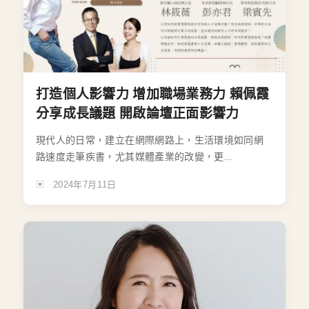
打造個人影響力 增加職場業務力 賴佩霞
分享成長議題 開啟論壇正面影響力
現代人的日常，建立在網際網路上，生活環境如同網
路速度走筆疾書，尤其媒體產業的改變，更...
2024年7月11日