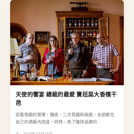
天使的饗宴 總裁的最愛 寶菈蕊大香檳干
邑
從葡萄園的管理、釀造、二次蒸餾與裝瓶，全部都在
自己的酒廠內完成，同時，為了維持品牌的...
2024年12月13日