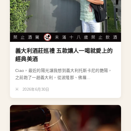
義大利酒莊巡禮 五款讓人一喝就愛上的
經典美酒
Ciao，最近的陽光讓我想到義大利托斯卡尼的艷陽，
之前跑了一趟義大利，從波隆那、佛羅...
2026年6月30日