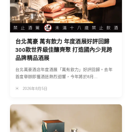
台北萬豪 萬有飲力 年度酒展好評回歸
300款世界級佳釀齊聚 打造國內少見跨
品牌精品酒展
台北萬豪酒店年度酒展「萬有飲力」好評回歸。去年
首度舉辦即獲酒迷熱烈迴響，今年將於8月...
2026年8月5日