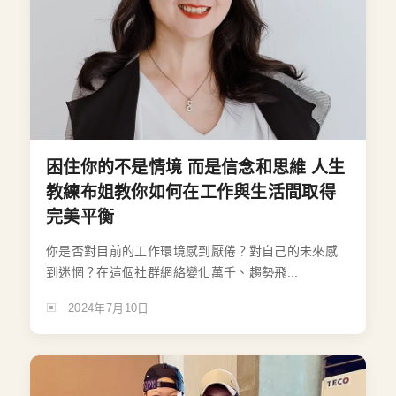
困住你的不是情境 而是信念和思維 人生
教練布姐教你如何在工作與生活間取得
完美平衡
你是否對目前的工作環境感到厭倦？對自己的未來感
到迷惘？在這個社群網絡變化萬千、趨勢飛...
2024年7月10日