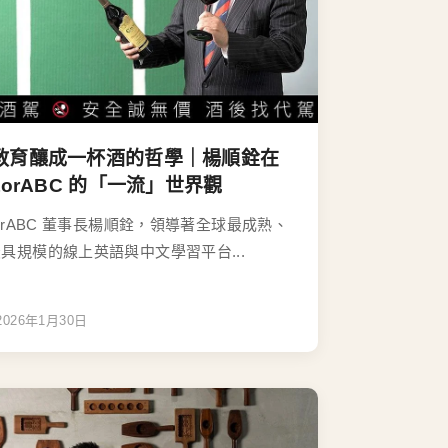
教育釀成一杯酒的哲學｜楊順銓在
utorABC 的「一流」世界觀
torABC 董事長楊順銓，領導著全球最成熟、
具規模的線上英語與中文學習平台...
2026年1月30日