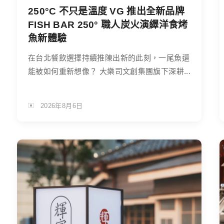
250°C 不只是溫度 VG 推出全新品牌
FISH BAR 250° 職人炭火演繹洋食烤
魚新體驗
在台北餐飲選擇持續推陳出新的此刻，一尾魚還
能被如何重新想像？ 大樂司文創集團旗下深耕...
2026年8月6日