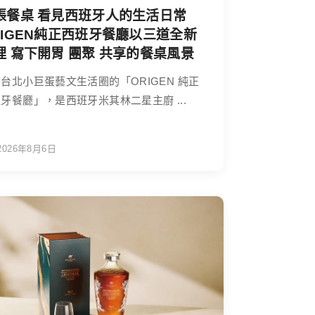
張餐桌 看見西班牙人的生活日常
RIGEN純正西班牙餐廳以三道全新
理 寫下開胃 團聚 共享的餐桌風景
台北小巨蛋藝文生活圈的「ORIGEN 純正
牙餐廳」，是西班牙米其林二星主廚 ...
2026年8月6日