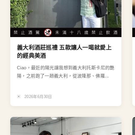
義大利酒莊巡禮 五款讓人一喝就愛上
的經典美酒
Ciao，最近的陽光讓我想到義大利托斯卡尼的艷
陽，之前跑了一趟義大利，從波隆那、佛羅...
2026年6月30日