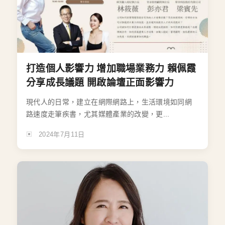
打造個人影響力 增加職場業務力 賴佩霞
分享成長議題 開啟論壇正面影響力
現代人的日常，建立在網際網路上，生活環境如同網
路速度走筆疾書，尤其媒體產業的改變，更...
2024年7月11日