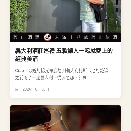
義大利酒莊巡禮 五款讓人一喝就愛上的
經典美酒
Ciao，最近的陽光讓我想到義大利托斯卡尼的艷陽，
之前跑了一趟義大利，從波隆那、佛羅...
2026年6月30日