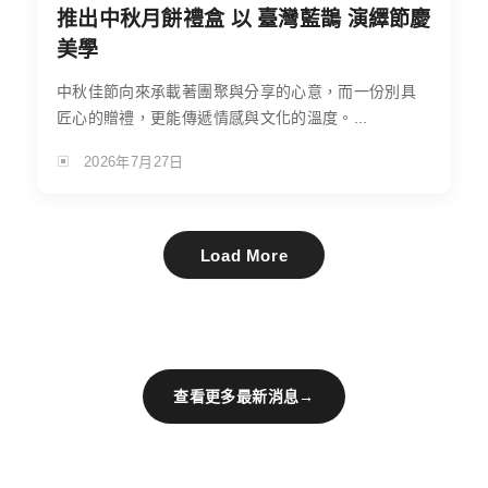
推出中秋月餅禮盒 以 臺灣藍鵲 演繹節慶
美學
中秋佳節向來承載著團聚與分享的心意，而一份別具
匠心的贈禮，更能傳遞情感與文化的溫度。...
2026年7月27日
Load More
查看更多最新消息
→