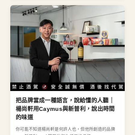
把品牌當成一種語言，說給懂的人聽｜
楊尚軒用Caymus與新普利，說出時間
的味道
你可能不知道楊尚軒是何許人也，但他所創造的品牌