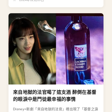
來自地獄的法官喝了這支酒 醉倒在基督
的眼淚中是門徒最幸福的事情
Disney+新劇「來自地獄的法官」裡出現了「基督之淚