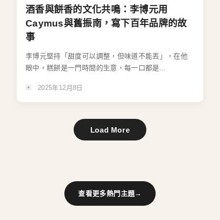
酒香與餅香的文化共鳴：李博元用
Caymus與舊振南，寫下百年品牌的故
事
李博元堅持「甜度可以調整，但味道不能丟」，在他
眼中，糕餅是一門時間的生意，每一口都是...
2025年12月8日
Load More
查看更多熱門主題
→