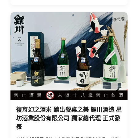
復育幻之酒米 釀出餐桌之美 鯉川酒造 星
坊酒業股份有限公司 獨家總代理 正式發
表