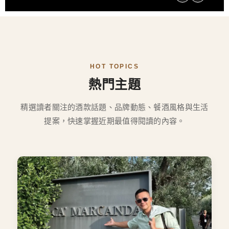
HOT TOPICS
熱門主題
精選讀者關注的酒款話題、品牌動態、餐酒風格與生活
提案，快速掌握近期最值得閱讀的內容。