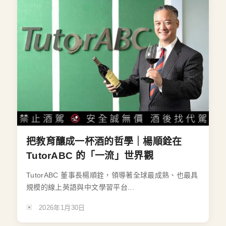
把教育釀成一杯酒的哲學｜楊順銓在
TutorABC 的「一流」世界觀
TutorABC 董事長楊順銓，領導著全球最成熟、也最具
規模的線上英語與中文學習平台...
2026年1月30日