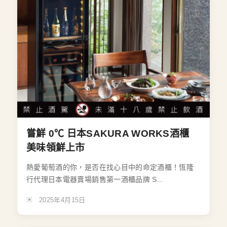
嘗鮮 0℃ 日本SAKURA WORKS酒櫃
美味領鮮上市
熱愛葡萄酒的你，是否在找心目中的命定酒櫃！恆隆
行代理日本電器賣場銷售第一酒櫃品牌 S...
2025年4月15日