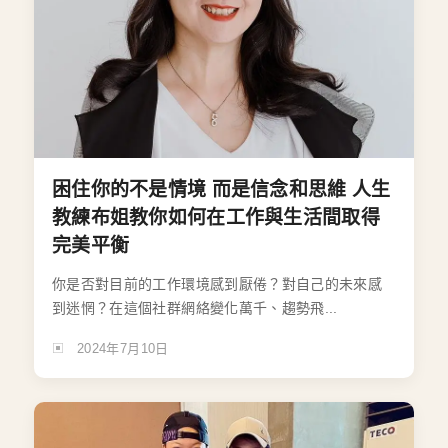
困住你的不是情境 而是信念和思維 人生
教練布姐教你如何在工作與生活間取得
完美平衡
你是否對目前的工作環境感到厭倦？對自己的未來感
到迷惘？在這個社群網絡變化萬千、趨勢飛...
2024年7月10日