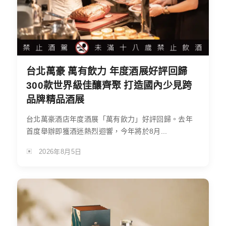
台北萬豪 萬有飲力 年度酒展好評回歸
300款世界級佳釀齊聚 打造國內少見跨
品牌精品酒展
台北萬豪酒店年度酒展「萬有飲力」好評回歸。去年
首度舉辦即獲酒迷熱烈迴響，今年將於8月...
2026年8月5日