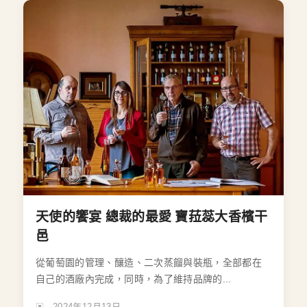
天使的饗宴 總裁的最愛 寶菈蕊大香檳干
邑
從葡萄園的管理、釀造、二次蒸餾與裝瓶，全部都在
自己的酒廠內完成，同時，為了維持品牌的...
2024年12月13日