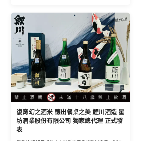
復育幻之酒米 釀出餐桌之美 鯉川酒造 星
坊酒業股份有限公司 獨家總代理 正式發
表