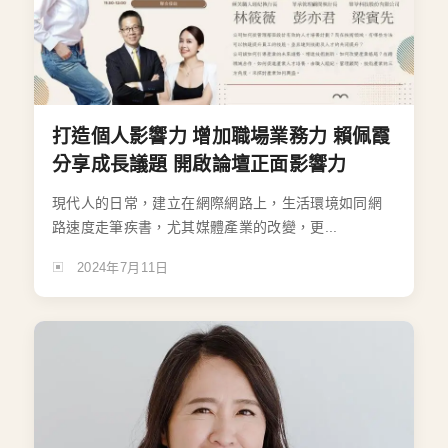
打造個人影響力 增加職場業務力 賴佩霞
分享成長議題 開啟論壇正面影響力
現代人的日常，建立在網際網路上，生活環境如同網
路速度走筆疾書，尤其媒體產業的改變，更...
2024年7月11日