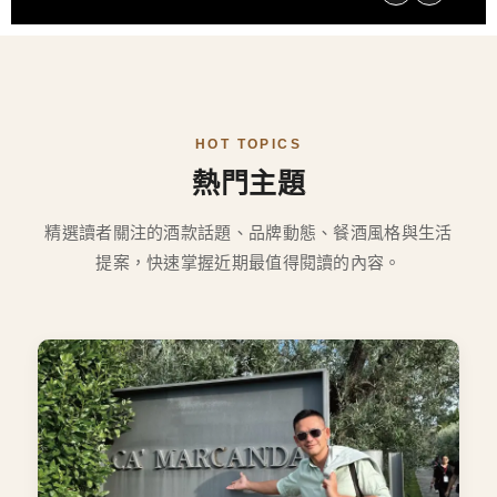
HOT TOPICS
熱門主題
精選讀者關注的酒款話題、品牌動態、餐酒風格與生活
提案，快速掌握近期最值得閱讀的內容。