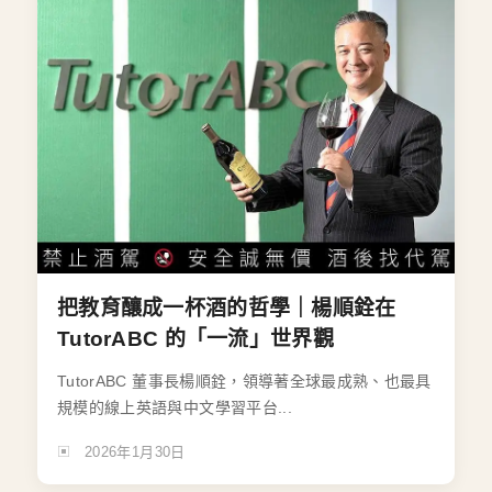
把教育釀成一杯酒的哲學｜楊順銓在
TutorABC 的「一流」世界觀
TutorABC 董事長楊順銓，領導著全球最成熟、也最具
規模的線上英語與中文學習平台...
2026年1月30日