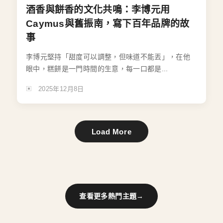
酒香與餅香的文化共鳴：李博元用
Caymus與舊振南，寫下百年品牌的故
事
李博元堅持「甜度可以調整，但味道不能丟」，在他
眼中，糕餅是一門時間的生意，每一口都是...
2025年12月8日
Load More
查看更多熱門主題
→