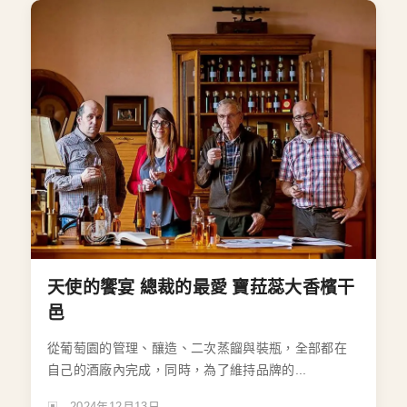
天使的饗宴 總裁的最愛 寶菈蕊大香檳干
邑
從葡萄園的管理、釀造、二次蒸餾與裝瓶，全部都在
自己的酒廠內完成，同時，為了維持品牌的...
2024年12月13日