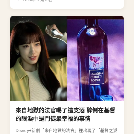
來自地獄的法官喝了這支酒 醉倒在基督
的眼淚中是門徒最幸福的事情
Disney+新劇「來自地獄的法官」裡出現了「基督之淚