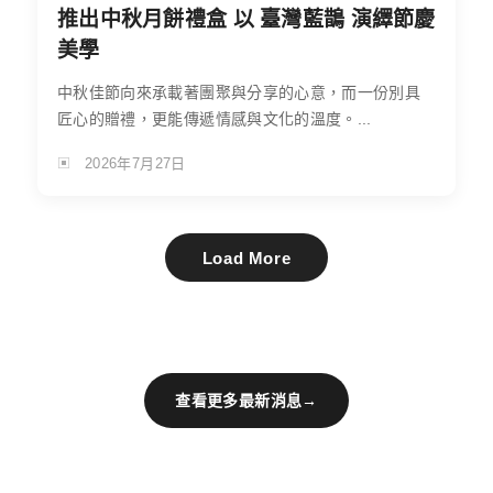
推出中秋月餅禮盒 以 臺灣藍鵲 演繹節慶
美學
中秋佳節向來承載著團聚與分享的心意，而一份別具
匠心的贈禮，更能傳遞情感與文化的溫度。...
2026年7月27日
Load More
查看更多最新消息
→