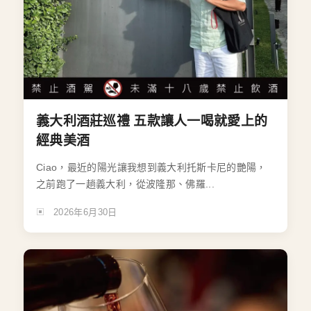
義大利酒莊巡禮 五款讓人一喝就愛上的
經典美酒
Ciao，最近的陽光讓我想到義大利托斯卡尼的艷陽，
之前跑了一趟義大利，從波隆那、佛羅...
2026年6月30日