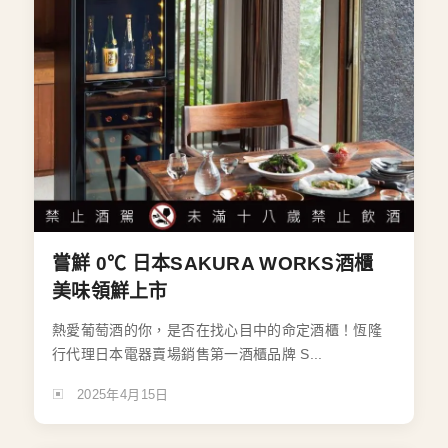
嘗鮮 0℃ 日本SAKURA WORKS酒櫃
美味領鮮上市
熱愛葡萄酒的你，是否在找心目中的命定酒櫃！恆隆
行代理日本電器賣場銷售第一酒櫃品牌 S...
2025年4月15日