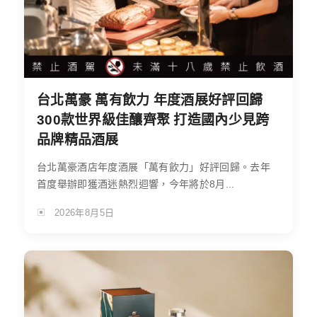
台北萬豪 萬有飲力 年度酒展好評回歸
300款世界級佳釀齊聚 打造國內少見跨
品牌精品酒展
台北萬豪酒店年度酒展「萬有飲力」好評回歸。去年
首度舉辦即獲酒迷熱烈迴響，今年將於8月...
2026年8月5日