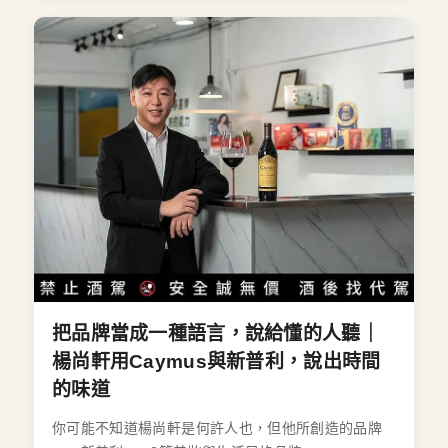
把品牌當成一種語言，說給懂的人聽｜
楊尚軒用Caymus與新普利，說出時間
的味道
你可能不知道楊尚軒是何許人也，但他所創造的品牌