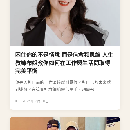
困住你的不是情境 而是信念和思維 人生
教練布姐教你如何在工作與生活間取得
完美平衡
你是否對目前的工作環境感到厭倦？對自己的未來感
到迷惘？在這個社群網絡變化萬千、趨勢飛...
2024年7月10日