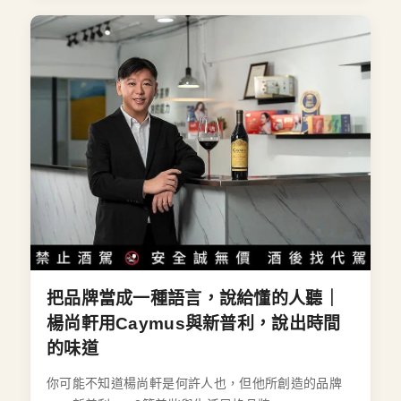
把品牌當成一種語言，說給懂的人聽｜
楊尚軒用Caymus與新普利，說出時間
的味道
你可能不知道楊尚軒是何許人也，但他所創造的品牌