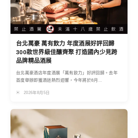
台北萬豪 萬有飲力 年度酒展好評回歸
300款世界級佳釀齊聚 打造國內少見跨
品牌精品酒展
台北萬豪酒店年度酒展「萬有飲力」好評回歸。去年
首度舉辦即獲酒迷熱烈迴響，今年將於8月...
2026年8月5日