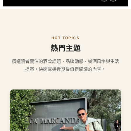
HOT TOPICS
熱門主題
精選讀者關注的酒款話題、品牌動態、餐酒風格與生活
提案，快速掌握近期最值得閱讀的內容。