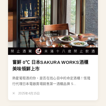
嘗鮮 0℃ 日本SAKURA WORKS酒櫃
美味領鮮上市
熱愛葡萄酒的你，是否在找心目中的命定酒櫃！恆隆
行代理日本電器賣場銷售第一酒櫃品牌 S...
2025年4月15日