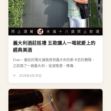
義大利酒莊巡禮 五款讓人一喝就愛上的
經典美酒
Ciao，最近的陽光讓我想到義大利托斯卡尼的艷陽，
之前跑了一趟義大利，從波隆那、佛羅...
2026年6月30日