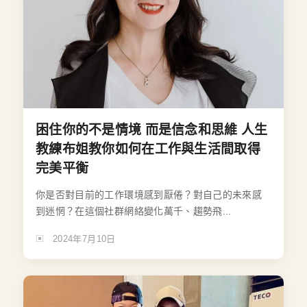
困住你的不是情境 而是信念和思維 人生
教練布姐教你如何在工作與生活間取得
完美平衡
你是否對目前的工作環境感到厭倦？對自己的未來感
到迷惘？在這個社群網絡變化萬千、趨勢飛...
2024年7月10日