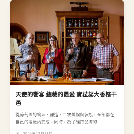
天使的饗宴 總裁的最愛 寶菈蕊大香檳干
邑
從葡萄園的管理、釀造、二次蒸餾與裝瓶，全部都在
自己的酒廠內完成，同時，為了維持品牌的...
2024年12月13日