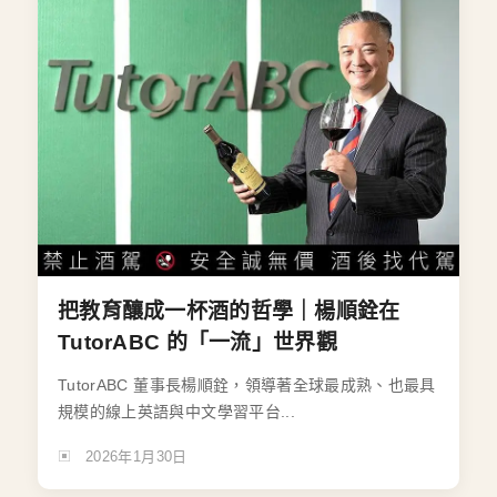
把教育釀成一杯酒的哲學｜楊順銓在
TutorABC 的「一流」世界觀
TutorABC 董事長楊順銓，領導著全球最成熟、也最具
規模的線上英語與中文學習平台...
2026年1月30日