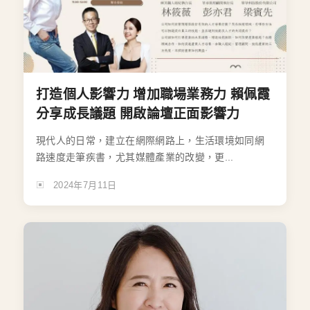
打造個人影響力 增加職場業務力 賴佩霞
分享成長議題 開啟論壇正面影響力
現代人的日常，建立在網際網路上，生活環境如同網
路速度走筆疾書，尤其媒體產業的改變，更...
2024年7月11日