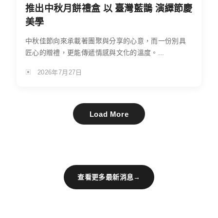
推出中秋月餅禮盒 以 臺灣藍鵲 演繹節慶
美學
中秋佳節向來承載著團聚與分享的心意，而一份別具
匠心的贈禮，更能傳遞情感與文化的溫度。...
2026年7月27日
Load More
查看更多最新消息
→