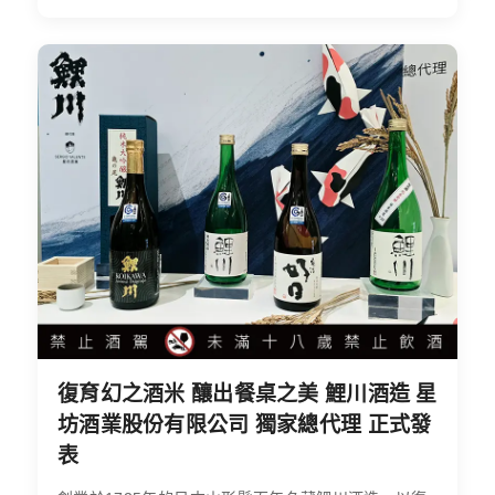
復育幻之酒米 釀出餐桌之美 鯉川酒造 星
坊酒業股份有限公司 獨家總代理 正式發
表