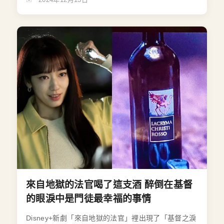
來自地獄的法官喝了這支酒 醉倒在基督
的眼淚中是門徒最幸福的事情
Disney+新劇「來自地獄的法官」裡出現了「基督之淚