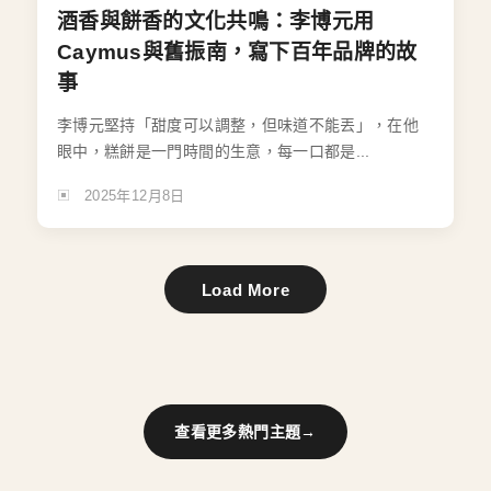
酒香與餅香的文化共鳴：李博元用
Caymus與舊振南，寫下百年品牌的故
事
李博元堅持「甜度可以調整，但味道不能丟」，在他
眼中，糕餅是一門時間的生意，每一口都是...
2025年12月8日
Load More
查看更多熱門主題
→