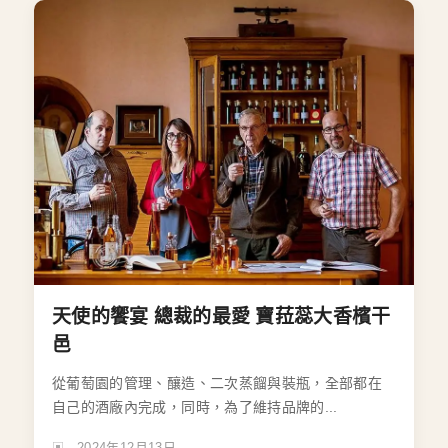
天使的饗宴 總裁的最愛 寶菈蕊大香檳干
邑
從葡萄園的管理、釀造、二次蒸餾與裝瓶，全部都在
自己的酒廠內完成，同時，為了維持品牌的...
2024年12月13日