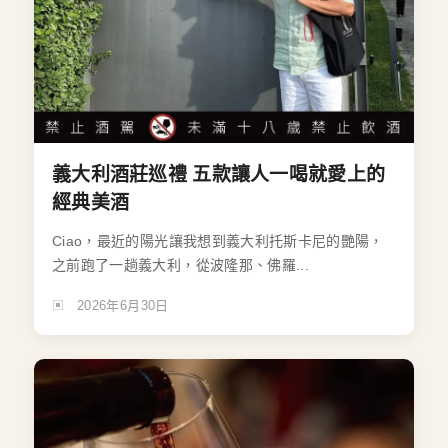
義大利酒莊巡禮 五款讓人一喝就愛上的
經典美酒
Ciao，最近的陽光讓我想到義大利托斯卡尼的艷陽，
之前跑了一趟義大利，從波隆那、佛羅...
2026年6月30日