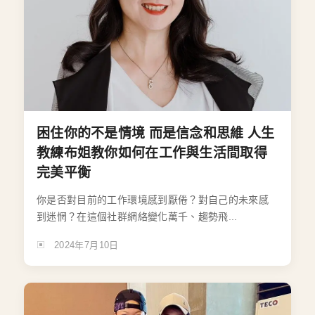
困住你的不是情境 而是信念和思維 人生
教練布姐教你如何在工作與生活間取得
完美平衡
你是否對目前的工作環境感到厭倦？對自己的未來感
到迷惘？在這個社群網絡變化萬千、趨勢飛...
2024年7月10日