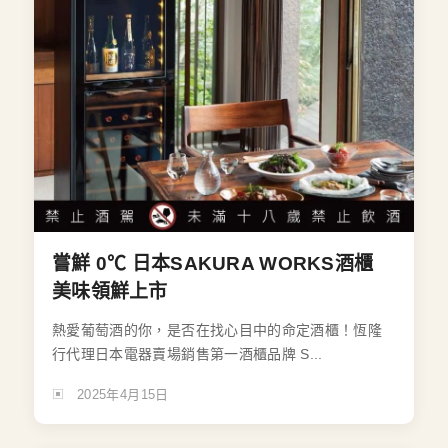
嘗鮮 0℃ 日本SAKURA WORKS酒櫃
美味領鮮上市
熱愛葡萄酒的你，是否在找心目中的命定酒櫃！恆隆
行代理日本電器賣場銷售第一酒櫃品牌 S...
2025年4月15日