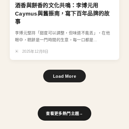
酒香與餅香的文化共鳴：李博元用
Caymus與舊振南，寫下百年品牌的故
事
李博元堅持「甜度可以調整，但味道不能丟」，在他
眼中，糕餅是一門時間的生意，每一口都是...
2025年12月8日
Load More
查看更多熱門主題
→