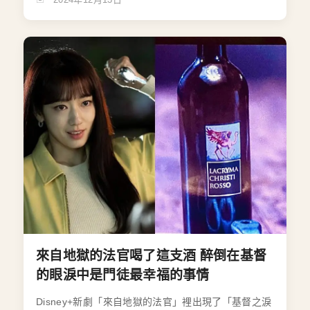
來自地獄的法官喝了這支酒 醉倒在基督
的眼淚中是門徒最幸福的事情
Disney+新劇「來自地獄的法官」裡出現了「基督之淚