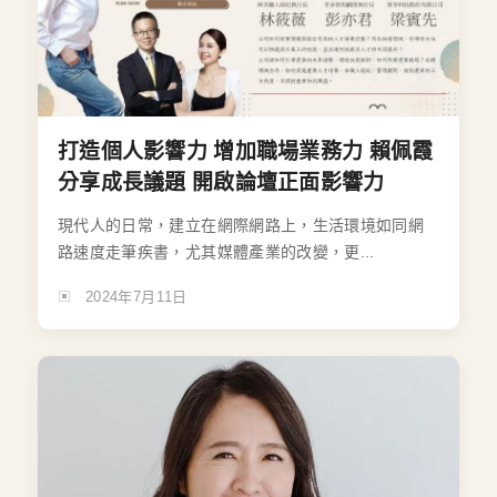
打造個人影響力 增加職場業務力 賴佩霞
分享成長議題 開啟論壇正面影響力
現代人的日常，建立在網際網路上，生活環境如同網
路速度走筆疾書，尤其媒體產業的改變，更...
2024年7月11日