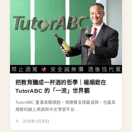
把教育釀成一杯酒的哲學｜楊順銓在
TutorABC 的「一流」世界觀
TutorABC 董事長楊順銓，領導著全球最成熟、也最具
規模的線上英語與中文學習平台...
2026年1月30日