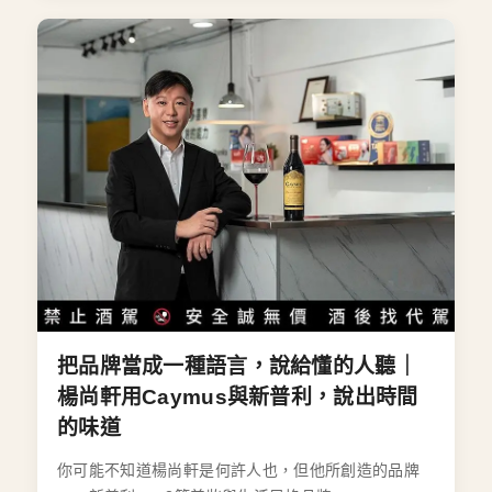
把品牌當成一種語言，說給懂的人聽｜
楊尚軒用Caymus與新普利，說出時間
的味道
你可能不知道楊尚軒是何許人也，但他所創造的品牌