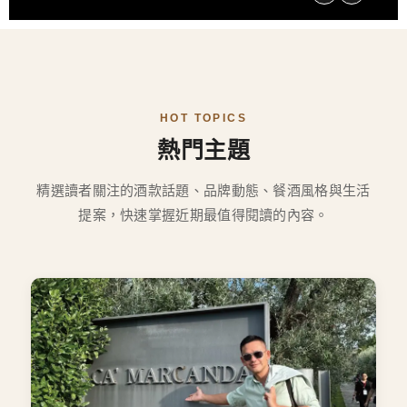
HOT TOPICS
熱門主題
精選讀者關注的酒款話題、品牌動態、餐酒風格與生活
提案，快速掌握近期最值得閱讀的內容。