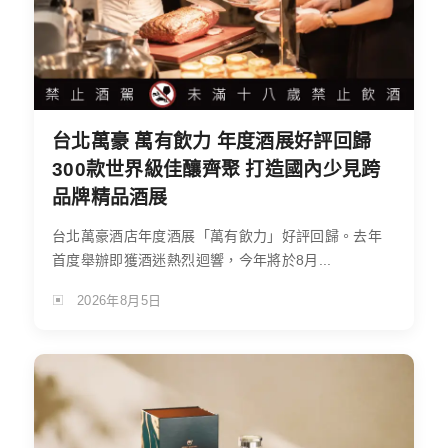
台北萬豪 萬有飲力 年度酒展好評回歸
300款世界級佳釀齊聚 打造國內少見跨
品牌精品酒展
台北萬豪酒店年度酒展「萬有飲力」好評回歸。去年
首度舉辦即獲酒迷熱烈迴響，今年將於8月...
2026年8月5日