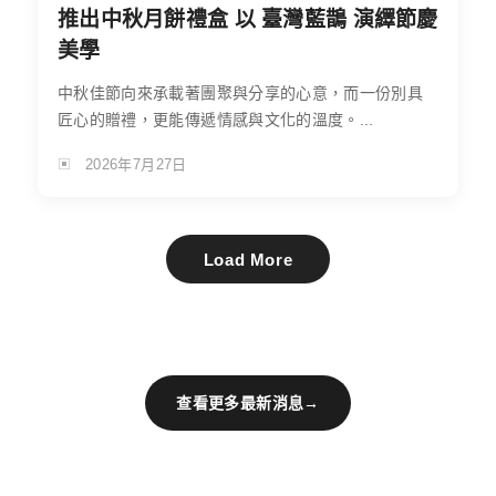
推出中秋月餅禮盒 以 臺灣藍鵲 演繹節慶
美學
中秋佳節向來承載著團聚與分享的心意，而一份別具
匠心的贈禮，更能傳遞情感與文化的溫度。...
2026年7月27日
Load More
查看更多最新消息
→