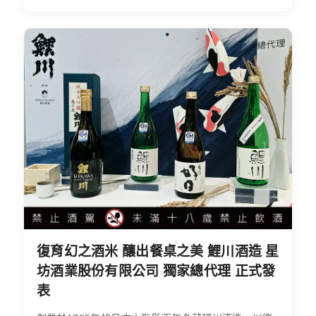
復育幻之酒米 釀出餐桌之美 鯉川酒造 星
坊酒業股份有限公司 獨家總代理 正式發
表