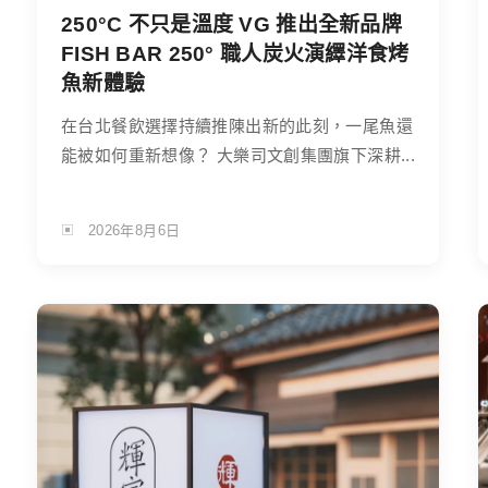
250°C 不只是溫度 VG 推出全新品牌
FISH BAR 250° 職人炭火演繹洋食烤
魚新體驗
在台北餐飲選擇持續推陳出新的此刻，一尾魚還
能被如何重新想像？ 大樂司文創集團旗下深耕...
2026年8月6日