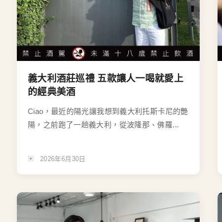
義大利酒莊巡禮 五款讓人一喝就愛上
的經典美酒
Ciao，最近的陽光讓我想到義大利托斯卡尼的艷
陽，之前跑了一趟義大利，從波隆那、佛羅...
2026年6月30日