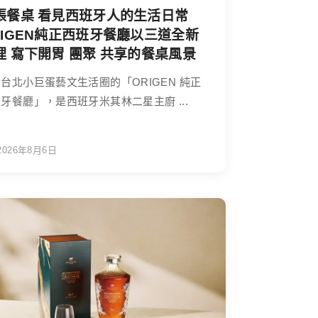
張餐桌 看見西班牙人的生活日常
RIGEN純正西班牙餐廳以三道全新
理 寫下開胃 團聚 共享的餐桌風景
台北小巨蛋藝文生活圈的「ORIGEN 純正
牙餐廳」，是西班牙米其林二星主廚 ...
2026年8月6日