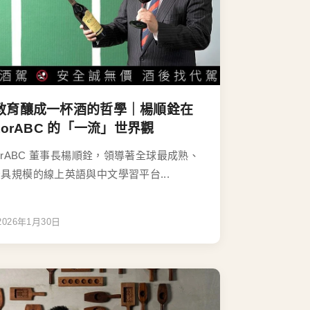
教育釀成一杯酒的哲學｜楊順銓在
utorABC 的「一流」世界觀
torABC 董事長楊順銓，領導著全球最成熟、
具規模的線上英語與中文學習平台...
2026年1月30日