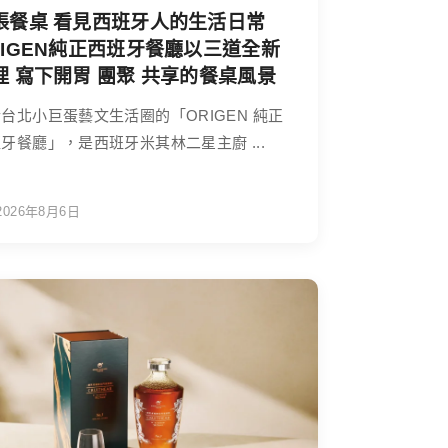
張餐桌 看見西班牙人的生活日常
RIGEN純正西班牙餐廳以三道全新
理 寫下開胃 團聚 共享的餐桌風景
台北小巨蛋藝文生活圈的「ORIGEN 純正
牙餐廳」，是西班牙米其林二星主廚 ...
2026年8月6日