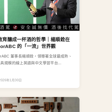
教育釀成一杯酒的哲學｜楊順銓在
utorABC 的「一流」世界觀
torABC 董事長楊順銓，領導著全球最成熟、
具規模的線上英語與中文學習平台...
2026年1月30日