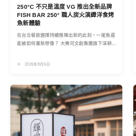
250°C 不只是溫度 VG 推出全新品牌
FISH BAR 250° 職人炭火演繹洋食烤
魚新體驗
在台北餐飲選擇持續推陳出新的此刻，一尾魚還
能被如何重新想像？ 大樂司文創集團旗下深耕...
2026年8月6日