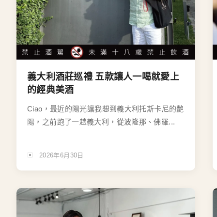
義大利酒莊巡禮 五款讓人一喝就愛上
的經典美酒
Ciao，最近的陽光讓我想到義大利托斯卡尼的艷
陽，之前跑了一趟義大利，從波隆那、佛羅...
2026年6月30日