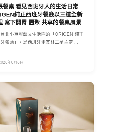
張餐桌 看見西班牙人的生活日常
RIGEN純正西班牙餐廳以三道全新
理 寫下開胃 團聚 共享的餐桌風景
台北小巨蛋藝文生活圈的「ORIGEN 純正
牙餐廳」，是西班牙米其林二星主廚 ...
2026年8月6日