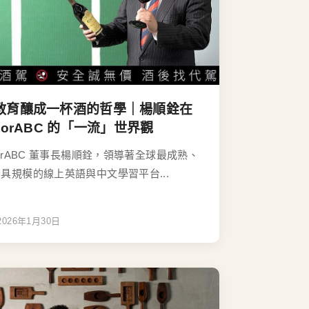
教育釀成一杯酒的哲學｜楊順銓在
utorABC 的「一流」世界觀
torABC 董事長楊順銓，領導著全球最成熟、
具規模的線上英語與中文學習平台...
2026年1月30日