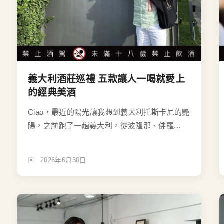
義大利酒莊巡禮 五款讓人一喝就愛上
的經典美酒
Ciao，最近的陽光讓我想到義大利托斯卡尼的艷
陽，之前跑了一趟義大利，從波隆那、佛羅...
2026年6月30日