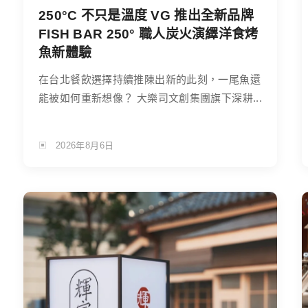
250°C 不只是溫度 VG 推出全新品牌
FISH BAR 250° 職人炭火演繹洋食烤
魚新體驗
在台北餐飲選擇持續推陳出新的此刻，一尾魚還
能被如何重新想像？ 大樂司文創集團旗下深耕...
2026年8月6日