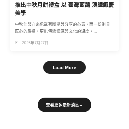
推出中秋月餅禮盒 以 臺灣藍鵲 演繹節慶
美學
中秋佳節向來承載著團聚與分享的心意，而一份別具
匠心的贈禮，更能傳遞情感與文化的溫度。...
2026年7月27日
Load More
查看更多最新消息
→