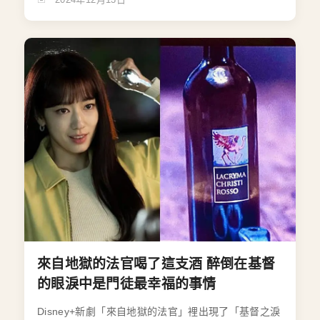
來自地獄的法官喝了這支酒 醉倒在基督
的眼淚中是門徒最幸福的事情
Disney+新劇「來自地獄的法官」裡出現了「基督之淚