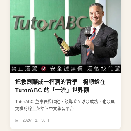
把教育釀成一杯酒的哲學｜楊順銓在
TutorABC 的「一流」世界觀
TutorABC 董事長楊順銓，領導著全球最成熟、也最具
規模的線上英語與中文學習平台...
2026年1月30日