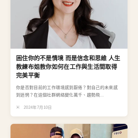
困住你的不是情境 而是信念和思維 人生
教練布姐教你如何在工作與生活間取得
完美平衡
你是否對目前的工作環境感到厭倦？對自己的未來感
到迷惘？在這個社群網絡變化萬千、趨勢飛...
2024年7月10日