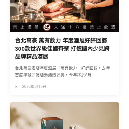
台北萬豪 萬有飲力 年度酒展好評回歸
300款世界級佳釀齊聚 打造國內少見跨
品牌精品酒展
台北萬豪酒店年度酒展「萬有飲力」好評回歸。去年
首度舉辦即獲酒迷熱烈迴響，今年將於8月...
2026年8月5日