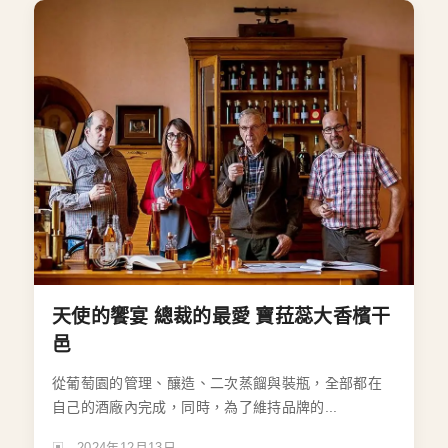
天使的饗宴 總裁的最愛 寶菈蕊大香檳干
邑
從葡萄園的管理、釀造、二次蒸餾與裝瓶，全部都在
自己的酒廠內完成，同時，為了維持品牌的...
2024年12月13日