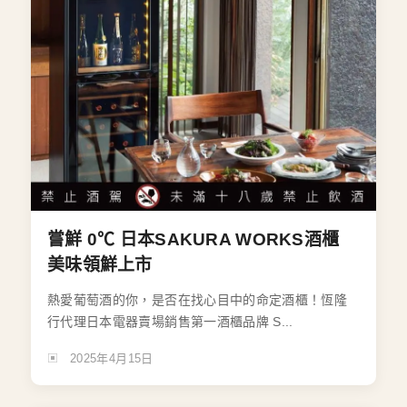
嘗鮮 0℃ 日本SAKURA WORKS酒櫃
美味領鮮上市
熱愛葡萄酒的你，是否在找心目中的命定酒櫃！恆隆
行代理日本電器賣場銷售第一酒櫃品牌 S...
2025年4月15日