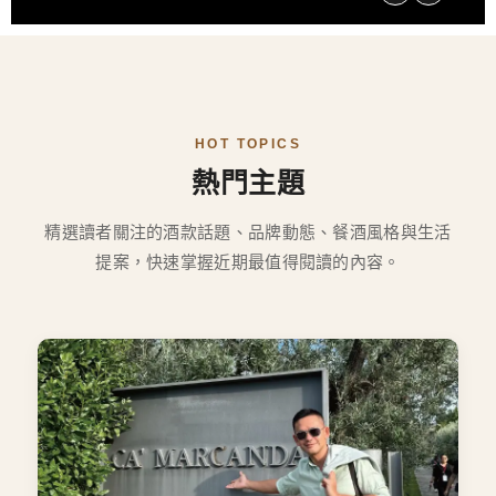
HOT TOPICS
熱門主題
精選讀者關注的酒款話題、品牌動態、餐酒風格與生活
提案，快速掌握近期最值得閱讀的內容。