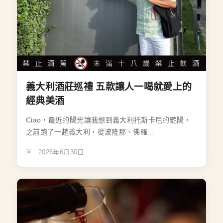
義大利酒莊巡禮 五款讓人一喝就愛上的
經典美酒
Ciao，最近的陽光讓我想到義大利托斯卡尼的艷陽，
之前跑了一趟義大利，從波隆那、佛羅...
2026年6月30日