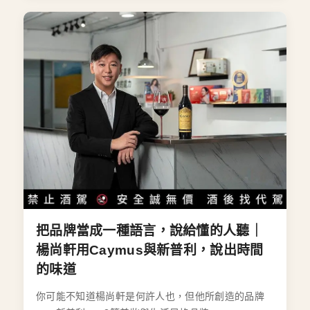
把品牌當成一種語言，說給懂的人聽｜
楊尚軒用Caymus與新普利，說出時間
的味道
你可能不知道楊尚軒是何許人也，但他所創造的品牌