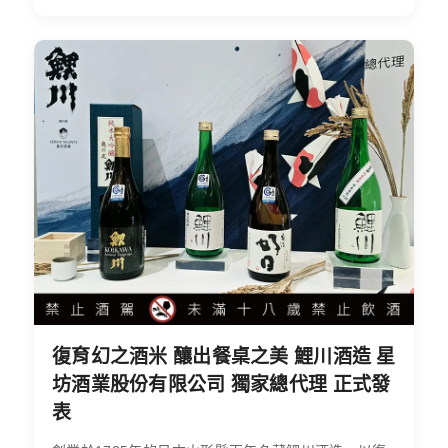
復育幻之酒米 釀出餐桌之美 鯉川酒造 星
坊酒業股份有限公司 獨家總代理 正式發
表