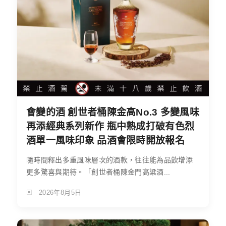
會變的酒 創世者桶陳金高No.3 多變風味
再添經典系列新作 瓶中熟成打破有色烈
酒單一風味印象 品酒會限時開放報名
隨時間釋出多重風味層次的酒款，往往能為品飲增添
更多驚喜與期待。「創世者桶陳金門高粱酒...
2026年8月5日