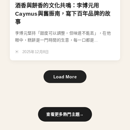
酒香與餅香的文化共鳴：李博元用
Caymus與舊振南，寫下百年品牌的故
事
李博元堅持「甜度可以調整，但味道不能丟」，在他
眼中，糕餅是一門時間的生意，每一口都是...
2025年12月8日
Load More
查看更多熱門主題
→