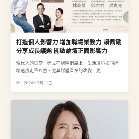
打造個人影響力 增加職場業務力 賴佩霞
分享成長議題 開啟論壇正面影響力
現代人的日常，建立在網際網路上，生活環境如同網
路速度走筆疾書，尤其媒體產業的改變，更...
2024年7月11日