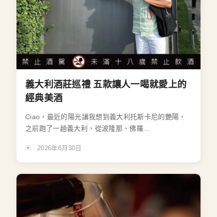
義大利酒莊巡禮 五款讓人一喝就愛上的
經典美酒
Ciao，最近的陽光讓我想到義大利托斯卡尼的艷陽，
之前跑了一趟義大利，從波隆那、佛羅...
2026年6月30日