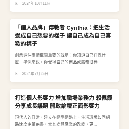
2024年10月11日
「個人品牌」傳教者 Cynthia：把生活
過成自己想要的樣子 讓自己成為自己喜
歡的樣子
創業這件事情至關重要的就是：你知道自己在做什
麼！舉例來說，你覺得自己的商品或服務很棒...
2024年7月25日
打造個人影響力 增加職場業務力 賴佩霞
分享成長議題 開啟論壇正面影響力
現代人的日常，建立在網際網路上，生活環境如同網
路速度走筆疾書，尤其媒體產業的改變，更...