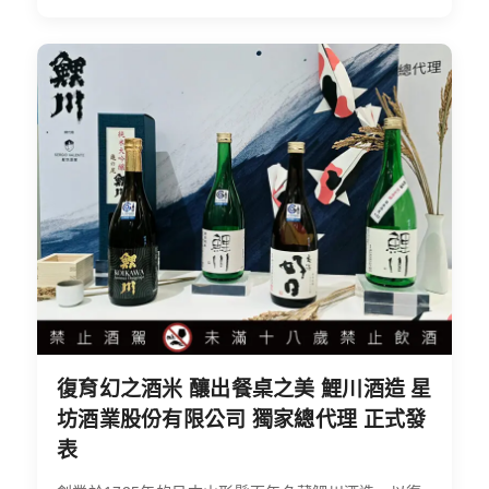
復育幻之酒米 釀出餐桌之美 鯉川酒造 星
坊酒業股份有限公司 獨家總代理 正式發
表