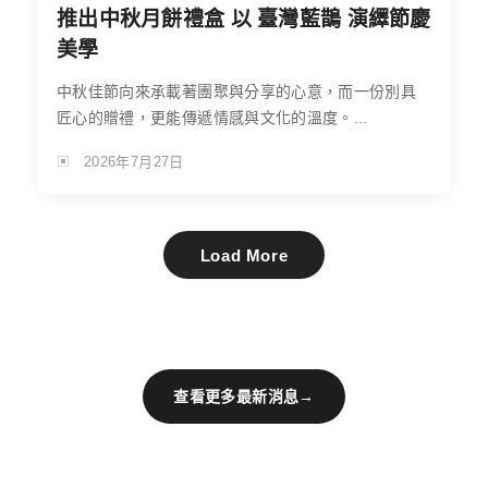
推出中秋月餅禮盒 以 臺灣藍鵲 演繹節慶
美學
中秋佳節向來承載著團聚與分享的心意，而一份別具
匠心的贈禮，更能傳遞情感與文化的溫度。...
2026年7月27日
Load More
查看更多最新消息
→