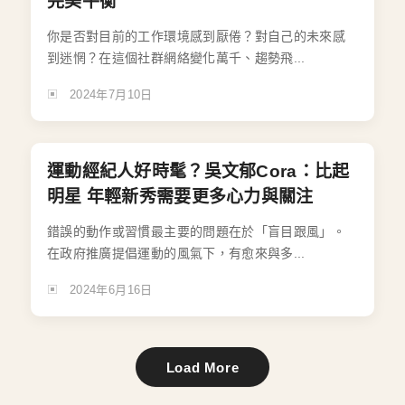
完美平衡
你是否對目前的工作環境感到厭倦？對自己的未來感
到迷惘？在這個社群網絡變化萬千、趨勢飛...
2024年7月10日
運動經紀人好時髦？吳文郁Cora：比起
明星 年輕新秀需要更多心力與關注
錯誤的動作或習慣最主要的問題在於「盲目跟風」。
在政府推廣提倡運動的風氣下，有愈來與多...
2024年6月16日
Load More