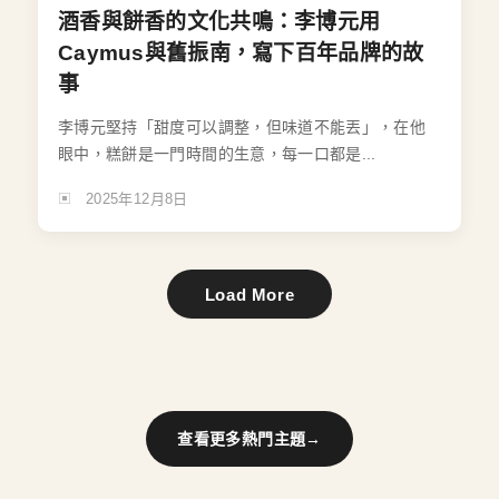
酒香與餅香的文化共鳴：李博元用
Caymus與舊振南，寫下百年品牌的故
事
李博元堅持「甜度可以調整，但味道不能丟」，在他
眼中，糕餅是一門時間的生意，每一口都是...
2025年12月8日
Load More
查看更多熱門主題
→