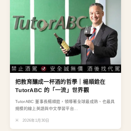
把教育釀成一杯酒的哲學｜楊順銓在
TutorABC 的「一流」世界觀
TutorABC 董事長楊順銓，領導著全球最成熟、也最具
規模的線上英語與中文學習平台...
2026年1月30日