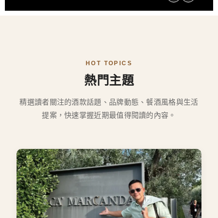
HOT TOPICS
熱門主題
精選讀者關注的酒款話題、品牌動態、餐酒風格與生活
提案，快速掌握近期最值得閱讀的內容。