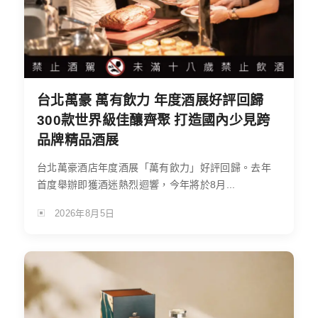
台北萬豪 萬有飲力 年度酒展好評回歸
300款世界級佳釀齊聚 打造國內少見跨
品牌精品酒展
台北萬豪酒店年度酒展「萬有飲力」好評回歸。去年
首度舉辦即獲酒迷熱烈迴響，今年將於8月...
2026年8月5日