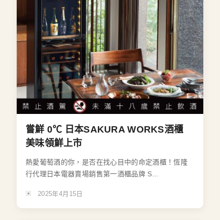
嘗鮮 0℃ 日本SAKURA WORKS酒櫃
美味領鮮上市
熱愛葡萄酒的你，是否在找心目中的命定酒櫃！恆隆
行代理日本電器賣場銷售第一酒櫃品牌 S...
2025年4月15日