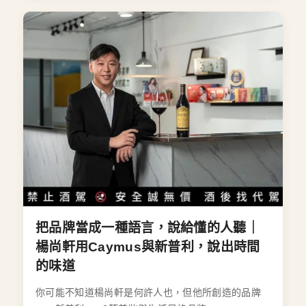
把品牌當成一種語言，說給懂的人聽｜
楊尚軒用Caymus與新普利，說出時間
的味道
你可能不知道楊尚軒是何許人也，但他所創造的品牌