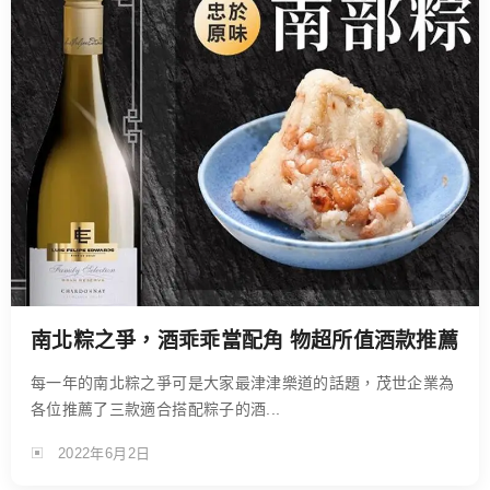
南北粽之爭，酒乖乖當配角 物超所值酒款推薦
每一年的南北粽之爭可是大家最津津樂道的話題，茂世企業為
各位推薦了三款適合搭配粽子的酒...
2022年6月2日