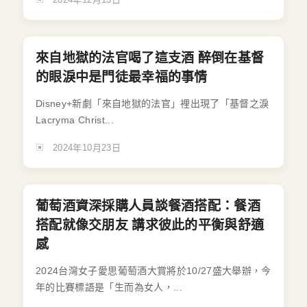
來自地獄的法官喝了這支酒 醉倒在基督
的眼淚中是門徒最幸福的事情
Disney+新劇「來自地獄的法官」裡出現了「基督之淚
Lacryma Christ...
2024年10月23日
葡萄酒資深採購人員談餐酒搭配：餐酒
搭配就像交朋友 講求彼此的平衡與舒適
感
2024台灣女子愛思葡萄酒大賞將於10/27盛大舉辦，今
年的比賽標語是「生而為女人，...