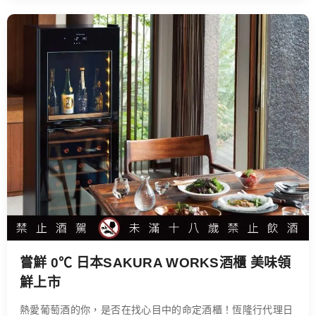
嘗鮮 0℃ 日本SAKURA WORKS酒櫃 美味領
鮮上市
熱愛葡萄酒的你，是否在找心目中的命定酒櫃！恆隆行代理日