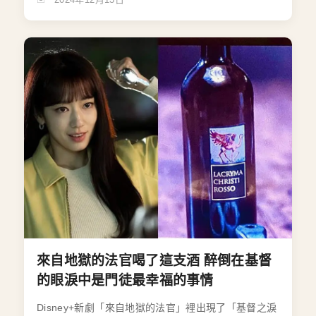
來自地獄的法官喝了這支酒 醉倒在基督
的眼淚中是門徒最幸福的事情
Disney+新劇「來自地獄的法官」裡出現了「基督之淚