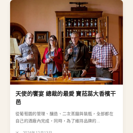
天使的饗宴 總裁的最愛 寶菈蕊大香檳干
邑
從葡萄園的管理、釀造、二次蒸餾與裝瓶，全部都在
自己的酒廠內完成，同時，為了維持品牌的...
2024年12月13日