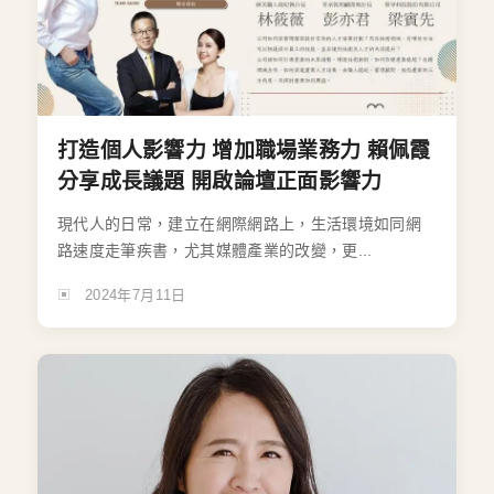
打造個人影響力 增加職場業務力 賴佩霞
分享成長議題 開啟論壇正面影響力
現代人的日常，建立在網際網路上，生活環境如同網
路速度走筆疾書，尤其媒體產業的改變，更...
2024年7月11日