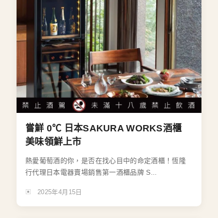
嘗鮮 0℃ 日本SAKURA WORKS酒櫃
美味領鮮上市
熱愛葡萄酒的你，是否在找心目中的命定酒櫃！恆隆
行代理日本電器賣場銷售第一酒櫃品牌 S...
2025年4月15日