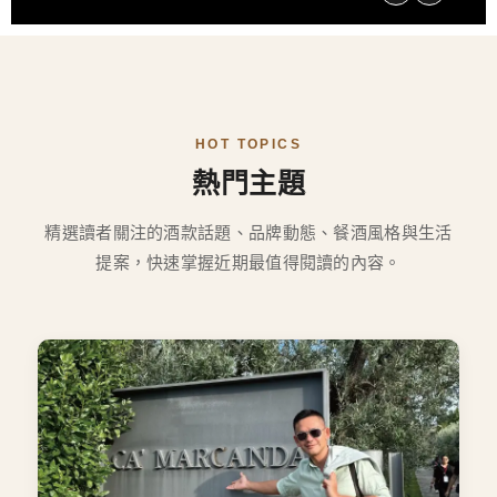
HOT TOPICS
熱門主題
精選讀者關注的酒款話題、品牌動態、餐酒風格與生活
提案，快速掌握近期最值得閱讀的內容。