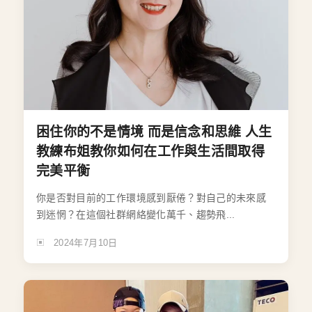
困住你的不是情境 而是信念和思維 人生
教練布姐教你如何在工作與生活間取得
完美平衡
你是否對目前的工作環境感到厭倦？對自己的未來感
到迷惘？在這個社群網絡變化萬千、趨勢飛...
2024年7月10日