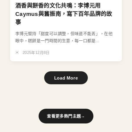
酒香與餅香的文化共鳴：李博元用
Caymus與舊振南，寫下百年品牌的故
事
李博元堅持「甜度可以調整，但味道不能丟」，在他
眼中，糕餅是一門時間的生意，每一口都是...
2025年12月8日
Load More
查看更多熱門主題
→