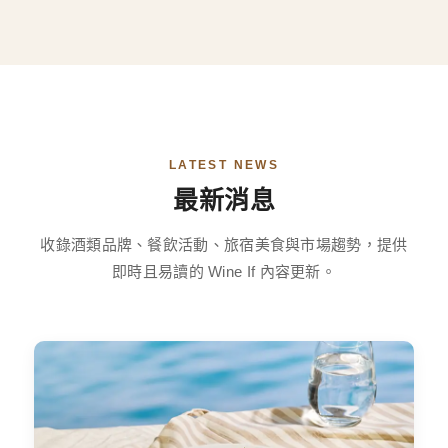
LATEST NEWS
最新消息
收錄酒類品牌、餐飲活動、旅宿美食與市場趨勢，提供
即時且易讀的 Wine If 內容更新。