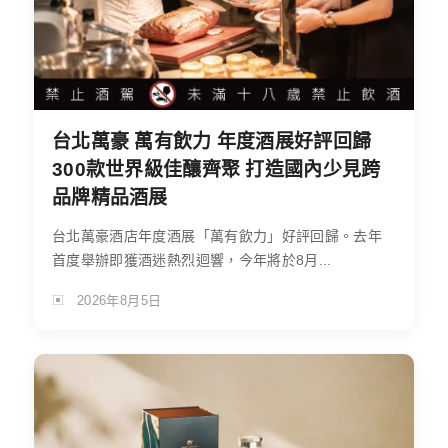
台北萬豪 萬有飲力 年度酒展好評回歸
300款世界級佳釀齊聚 打造國內少見跨
品牌精品酒展
台北萬豪酒店年度酒展「萬有飲力」好評回歸。去年
首度舉辦即獲酒迷熱烈迴響，今年將於8月...
2026年8月5日