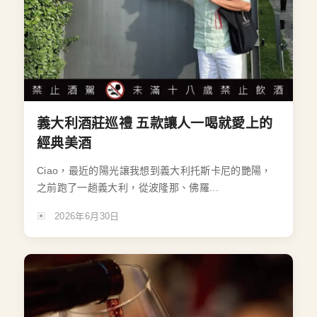
義大利酒莊巡禮 五款讓人一喝就愛上的
經典美酒
Ciao，最近的陽光讓我想到義大利托斯卡尼的艷陽，
之前跑了一趟義大利，從波隆那、佛羅...
2026年6月30日