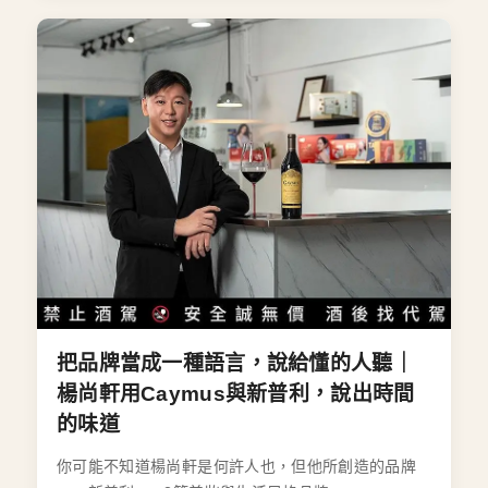
把品牌當成一種語言，說給懂的人聽｜
楊尚軒用Caymus與新普利，說出時間
的味道
你可能不知道楊尚軒是何許人也，但他所創造的品牌