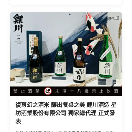
復育幻之酒米 釀出餐桌之美 鯉川酒造 星
坊酒業股份有限公司 獨家總代理 正式發
表