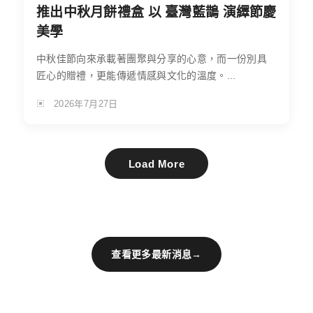
推出中秋月餅禮盒 以 臺灣藍鵲 演繹節慶
美學
中秋佳節向來承載著團聚與分享的心意，而一份別具
匠心的贈禮，更能傳遞情感與文化的溫度。...
2026年7月27日
Load More
查看更多最新消息
→