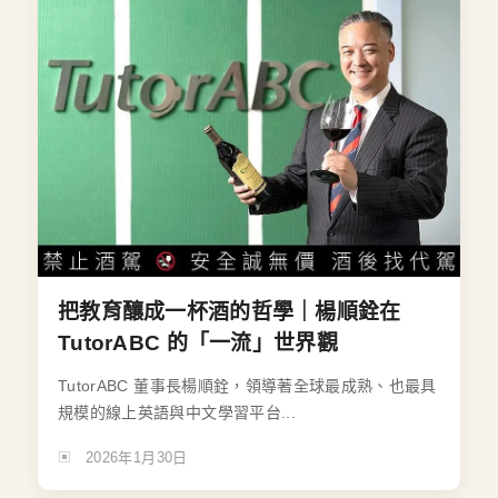
把教育釀成一杯酒的哲學｜楊順銓在
TutorABC 的「一流」世界觀
TutorABC 董事長楊順銓，領導著全球最成熟、也最具
規模的線上英語與中文學習平台...
2026年1月30日