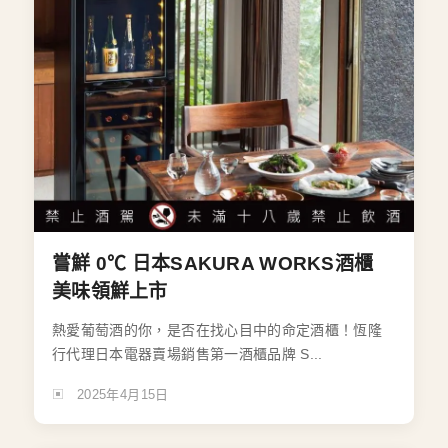
嘗鮮 0℃ 日本SAKURA WORKS酒櫃
美味領鮮上市
熱愛葡萄酒的你，是否在找心目中的命定酒櫃！恆隆
行代理日本電器賣場銷售第一酒櫃品牌 S...
2025年4月15日