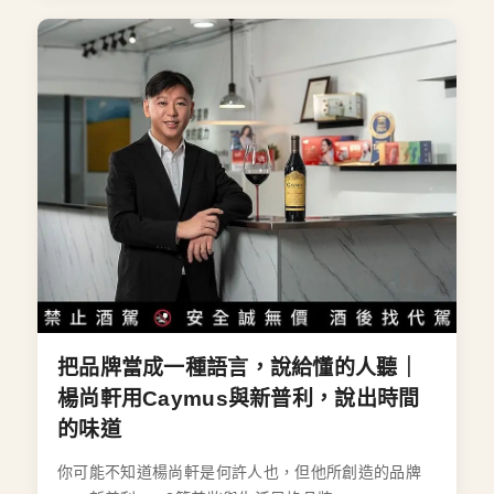
把品牌當成一種語言，說給懂的人聽｜
楊尚軒用Caymus與新普利，說出時間
的味道
你可能不知道楊尚軒是何許人也，但他所創造的品牌