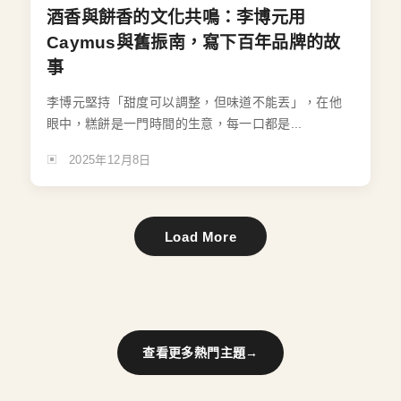
酒香與餅香的文化共鳴：李博元用
Caymus與舊振南，寫下百年品牌的故
事
李博元堅持「甜度可以調整，但味道不能丟」，在他
眼中，糕餅是一門時間的生意，每一口都是...
2025年12月8日
Load More
查看更多熱門主題
→