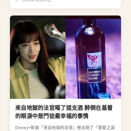
來自地獄的法官喝了這支酒 醉倒在基督
的眼淚中是門徒最幸福的事情
Disney+新劇「來自地獄的法官」裡出現了「基督之淚