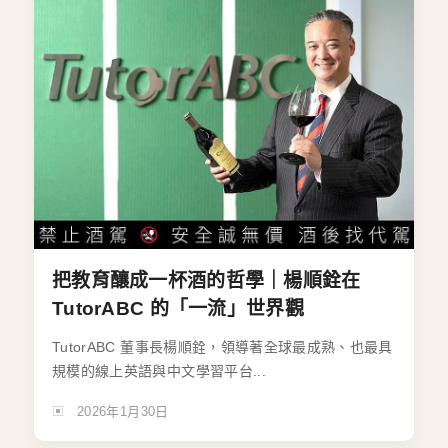
把教育釀成一杯酒的哲學｜楊順銓在
TutorABC 的「一流」世界觀
TutorABC 董事長楊順銓，領導著全球最成熟、也最具
規模的線上英語與中文學習平台...
2026年1月30日