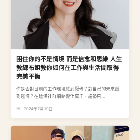
困住你的不是情境 而是信念和思維 人生
教練布姐教你如何在工作與生活間取得
完美平衡
你是否對目前的工作環境感到厭倦？對自己的未來感
到迷惘？在這個社群網絡變化萬千、趨勢飛...
2024年7月10日