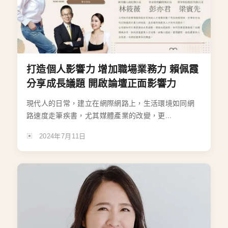
打造個人影響力 增加職場業務力 賴佩霞
分享成長議題 開啟論壇正面影響力
現代人的日常，建立在網際網路上，生活環境如同網
路速度走筆疾書，尤其媒體產業的改變，更...
2024年7月11日