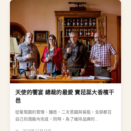
天使的饗宴 總裁的最愛 寶菈蕊大香檳干
邑
從葡萄園的管理、釀造、二次蒸餾與裝瓶，全部都在
自己的酒廠內完成，同時，為了維持品牌的...
2024年12月13日