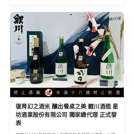
復育幻之酒米 釀出餐桌之美 鯉川酒造 星
坊酒業股份有限公司 獨家總代理 正式發
表