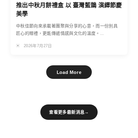
推出中秋月餅禮盒 以 臺灣藍鵲 演繹節慶
美學
中秋佳節向來承載著團聚與分享的心意，而一份別具
匠心的贈禮，更能傳遞情感與文化的溫度。...
2026年7月27日
Load More
查看更多最新消息
→