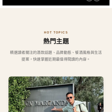
HOT TOPICS
熱門主題
精選讀者關注的酒款話題、品牌動態、餐酒風格與生活
提案，快速掌握近期最值得閱讀的內容。