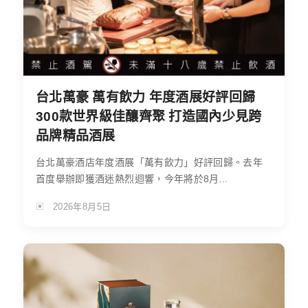
台北萬豪 萬有飲力 年度酒展好評回歸
300款世界級佳釀齊聚 打造國內少見跨
品牌精品酒展
台北萬豪酒店年度酒展「萬有飲力」好評回歸。去年
首度舉辦即獲酒迷熱烈迴響，今年將於8月...
2026年8月5日