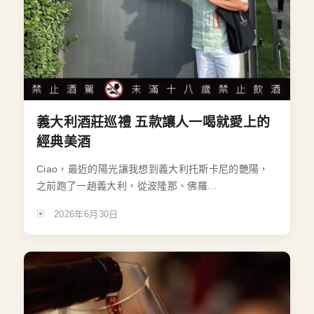
義大利酒莊巡禮 五款讓人一喝就愛上的
經典美酒
Ciao，最近的陽光讓我想到義大利托斯卡尼的艷陽，
之前跑了一趟義大利，從波隆那、佛羅...
2026年6月30日