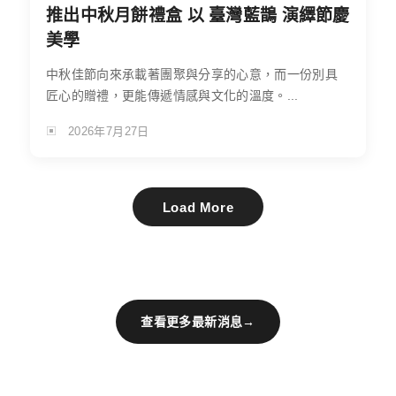
推出中秋月餅禮盒 以 臺灣藍鵲 演繹節慶
美學
中秋佳節向來承載著團聚與分享的心意，而一份別具
匠心的贈禮，更能傳遞情感與文化的溫度。...
2026年7月27日
Load More
查看更多最新消息
→