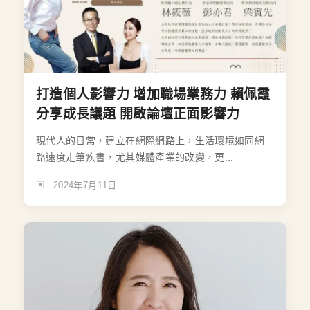
打造個人影響力 增加職場業務力 賴佩霞
分享成長議題 開啟論壇正面影響力
現代人的日常，建立在網際網路上，生活環境如同網
路速度走筆疾書，尤其媒體產業的改變，更...
2024年7月11日