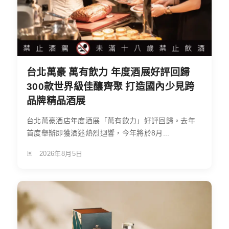
台北萬豪 萬有飲力 年度酒展好評回歸
300款世界級佳釀齊聚 打造國內少見跨
品牌精品酒展
台北萬豪酒店年度酒展「萬有飲力」好評回歸。去年
首度舉辦即獲酒迷熱烈迴響，今年將於8月...
2026年8月5日