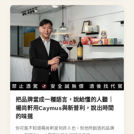
把品牌當成一種語言，說給懂的人聽｜
楊尚軒用Caymus與新普利，說出時間
的味道
你可能不知道楊尚軒是何許人也，但他所創造的品牌