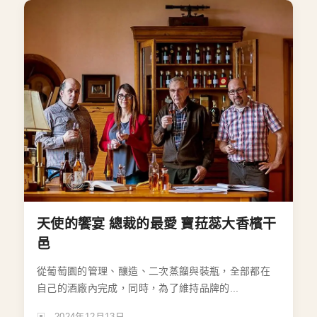
天使的饗宴 總裁的最愛 寶菈蕊大香檳干
邑
從葡萄園的管理、釀造、二次蒸餾與裝瓶，全部都在
自己的酒廠內完成，同時，為了維持品牌的...
2024年12月13日