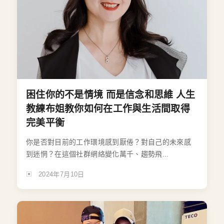
困住你的不是情境 而是信念和思維 人生
教練布姐教你如何在工作與生活間取得
完美平衡
你是否對目前的工作環境感到厭倦？對自己的未來感
到迷惘？在這個社群網絡變化萬千、趨勢飛...
2024年7月10日