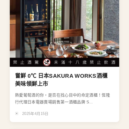
嘗鮮 0℃ 日本SAKURA WORKS酒櫃
美味領鮮上市
熱愛葡萄酒的你，是否在找心目中的命定酒櫃！恆隆
行代理日本電器賣場銷售第一酒櫃品牌 S...
2025年4月15日