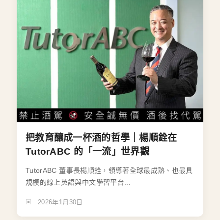
把教育釀成一杯酒的哲學｜楊順銓在
TutorABC 的「一流」世界觀
TutorABC 董事長楊順銓，領導著全球最成熟、也最具
規模的線上英語與中文學習平台...
2026年1月30日