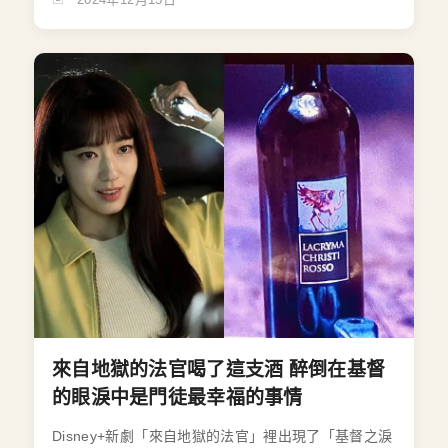
來自地獄的法官喝了這支酒 醉倒在基督
的眼淚中是門徒最幸福的事情
Disney+新劇「來自地獄的法官」裡出現了「基督之淚