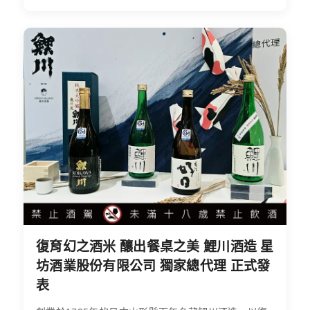
復育幻之酒米 釀出餐桌之美 鯉川酒造 星
坊酒業股份有限公司 獨家總代理 正式發
表