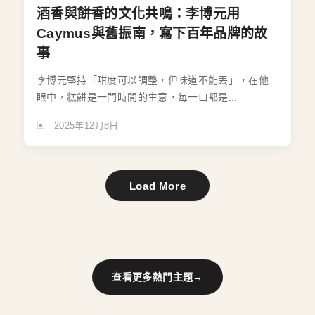
酒香與餅香的文化共鳴：李博元用
Caymus與舊振南，寫下百年品牌的故
事
李博元堅持「甜度可以調整，但味道不能丟」，在他
眼中，糕餅是一門時間的生意，每一口都是...
2025年12月8日
Load More
查看更多熱門主題
→