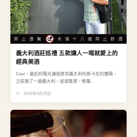
義大利酒莊巡禮 五款讓人一喝就愛上的
經典美酒
Ciao，最近的陽光讓我想到義大利托斯卡尼的艷陽，
之前跑了一趟義大利，從波隆那、佛羅...
2026年6月30日