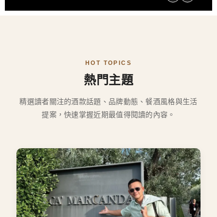
HOT TOPICS
熱門主題
精選讀者關注的酒款話題、品牌動態、餐酒風格與生活
提案，快速掌握近期最值得閱讀的內容。