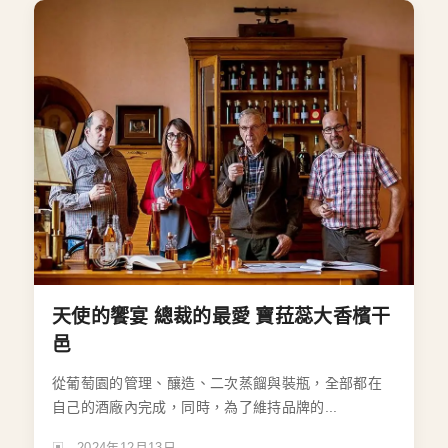
天使的饗宴 總裁的最愛 寶菈蕊大香檳干
邑
從葡萄園的管理、釀造、二次蒸餾與裝瓶，全部都在
自己的酒廠內完成，同時，為了維持品牌的...
2024年12月13日