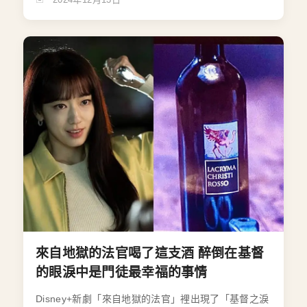
來自地獄的法官喝了這支酒 醉倒在基督
的眼淚中是門徒最幸福的事情
Disney+新劇「來自地獄的法官」裡出現了「基督之淚