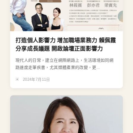
打造個人影響力 增加職場業務力 賴佩霞
分享成長議題 開啟論壇正面影響力
現代人的日常，建立在網際網路上，生活環境如同網
路速度走筆疾書，尤其媒體產業的改變，更...
2024年7月11日