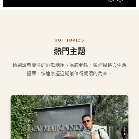
HOT TOPICS
熱門主題
精選讀者關注的酒款話題、品牌動態、餐酒風格與生活
提案，快速掌握近期最值得閱讀的內容。