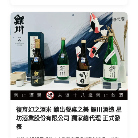
復育幻之酒米 釀出餐桌之美 鯉川酒造 星
坊酒業股份有限公司 獨家總代理 正式發
表