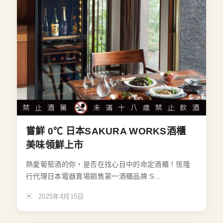
嘗鮮 0℃ 日本SAKURA WORKS酒櫃
美味領鮮上市
熱愛葡萄酒的你，是否在找心目中的命定酒櫃！恆隆
行代理日本電器賣場銷售第一酒櫃品牌 S...
2025年4月15日