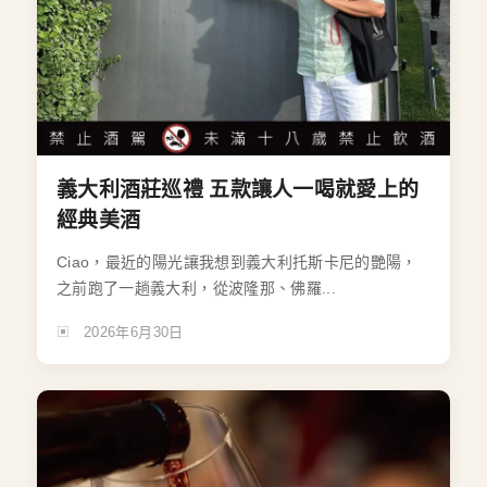
義大利酒莊巡禮 五款讓人一喝就愛上的
經典美酒
Ciao，最近的陽光讓我想到義大利托斯卡尼的艷陽，
之前跑了一趟義大利，從波隆那、佛羅...
2026年6月30日