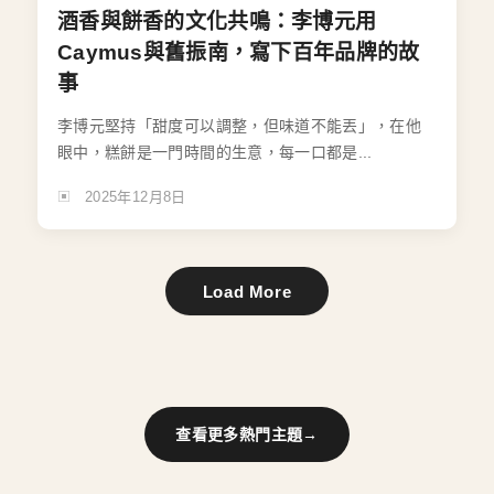
酒香與餅香的文化共鳴：李博元用
Caymus與舊振南，寫下百年品牌的故
事
李博元堅持「甜度可以調整，但味道不能丟」，在他
眼中，糕餅是一門時間的生意，每一口都是...
2025年12月8日
Load More
查看更多熱門主題
→