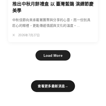
推出中秋月餅禮盒 以 臺灣藍鵲 演繹節慶
美學
中秋佳節向來承載著團聚與分享的心意，而一份別具
匠心的贈禮，更能傳遞情感與文化的溫度。...
2026年7月27日
Load More
查看更多最新消息
→