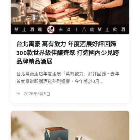
台北萬豪 萬有飲力 年度酒展好評回歸
300款世界級佳釀齊聚 打造國內少見跨
品牌精品酒展
台北萬豪酒店年度酒展「萬有飲力」好評回歸。去年
首度舉辦即獲酒迷熱烈迴響，今年將於8月...
2026年8月5日