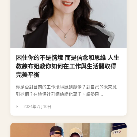
困住你的不是情境 而是信念和思維 人生
教練布姐教你如何在工作與生活間取得
完美平衡
你是否對目前的工作環境感到厭倦？對自己的未來感
到迷惘？在這個社群網絡變化萬千、趨勢飛...
2024年7月10日