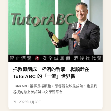
把教育釀成一杯酒的哲學｜楊順銓在
TutorABC 的「一流」世界觀
TutorABC 董事長楊順銓，領導著全球最成熟、也最具
規模的線上英語與中文學習平台...
2026年1月30日