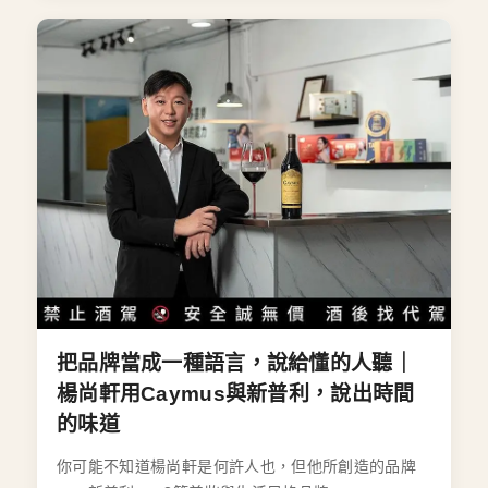
把品牌當成一種語言，說給懂的人聽｜
楊尚軒用Caymus與新普利，說出時間
的味道
你可能不知道楊尚軒是何許人也，但他所創造的品牌