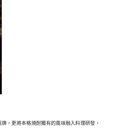
招牌，更將本格燒酎獨有的風味融入料理研發，