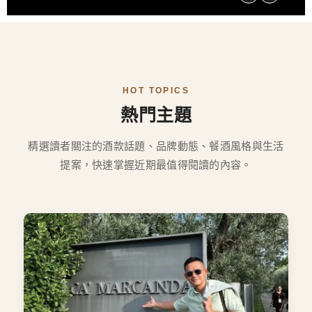
HOT TOPICS
熱門主題
精選讀者關注的酒款話題、品牌動態、餐酒風格與生活
提案，快速掌握近期最值得閱讀的內容。