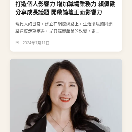
打造個人影響力 增加職場業務力 賴佩霞
分享成長議題 開啟論壇正面影響力
現代人的日常，建立在網際網路上，生活環境如同網
路速度走筆疾書，尤其媒體產業的改變，更...
2024年7月11日