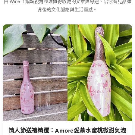
由 Wine If 編輯視角整理值得收藏的文章與專題，陪你看見品牌
背後的文化脈絡與生活靈感。
情人節送禮精選：Amore愛慕水蜜桃微甜氣泡