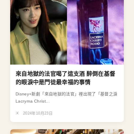
來自地獄的法官喝了這支酒 醉倒在基督
的眼淚中是門徒最幸福的事情
Disney+新劇「來自地獄的法官」裡出現了「基督之淚
Lacryma Christ...
2024年10月23日