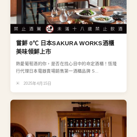
嘗鮮 0℃ 日本SAKURA WORKS酒櫃
美味領鮮上市
熱愛葡萄酒的你，是否在找心目中的命定酒櫃！恆隆
行代理日本電器賣場銷售第一酒櫃品牌 S...
2025年4月15日