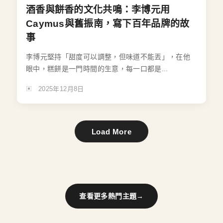
酒香與餅香的文化共鳴：李博元用
Caymus與舊振南，寫下百年品牌的故
事
李博元堅持「甜度可以調整，但味道不能丟」，在他
眼中，糕餅是一門時間的生意，每一口都是...
2025年12月8日
Load More
查看更多熱門主題
→