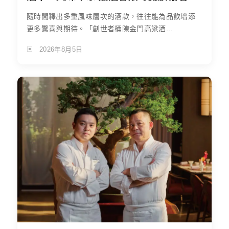
隨時間釋出多重風味層次的酒款，往往能為品飲增添
更多驚喜與期待。「創世者桶陳金門高粱酒...
2026年8月5日