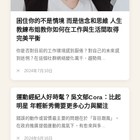
困住你的不是情境 而是信念和思維 人生
教練布姐教你如何在工作與生活間取得
完美平衡
你是否對目前的工作環境感到厭倦？對自己的未來感
到迷惘？在這個社群網絡變化萬千、趨勢飛...
2024年7月10日
運動經紀人好時髦？吳文郁Cora：比起
明星 年輕新秀需要更多心力與關注
錯誤的動作或習慣最主要的問題在於「盲目跟風」。
在政府推廣提倡運動的風氣下，有愈來與多...
2024年6月16日