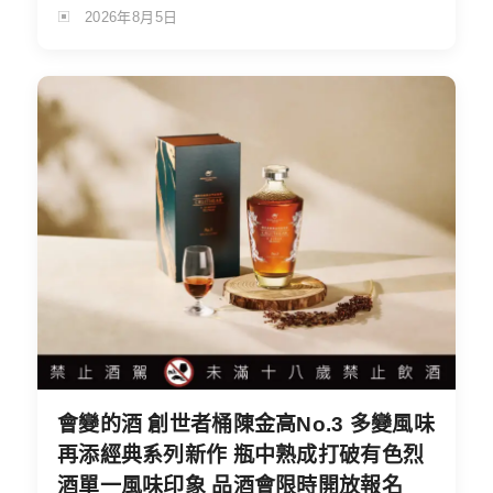
2026年8月5日
會變的酒 創世者桶陳金高No.3 多變風味
再添經典系列新作 瓶中熟成打破有色烈
酒單一風味印象 品酒會限時開放報名