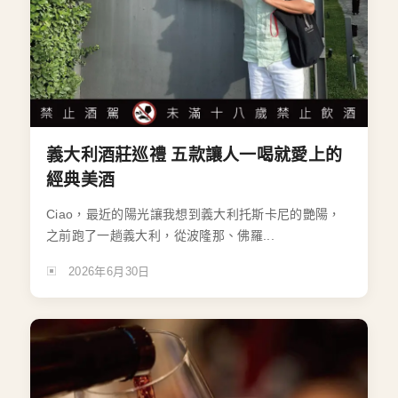
義大利酒莊巡禮 五款讓人一喝就愛上的
經典美酒
Ciao，最近的陽光讓我想到義大利托斯卡尼的艷陽，
之前跑了一趟義大利，從波隆那、佛羅...
2026年6月30日