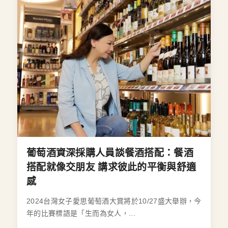
葡萄酒資深採購人員談餐酒搭配：餐酒
搭配就像交朋友 講求彼此的平衡與舒適
感
2024台灣女子愛思葡萄酒大賞將於10/27盛大舉辦，今
年的比賽標語是「生而為女人，...