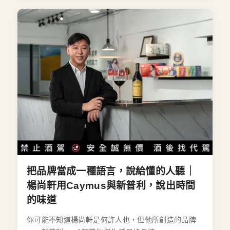
把品牌當成一種語言，說給懂的人聽｜
楊尚軒用Caymus與新普利，說出時間
的味道
你可能不知道楊尚軒是何許人也，但他所創造的品牌