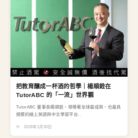
把教育釀成一杯酒的哲學｜楊順銓在
TutorABC 的「一流」世界觀
TutorABC 董事長楊順銓，領導著全球最成熟、也最具
規模的線上英語與中文學習平台...
2026年1月30日