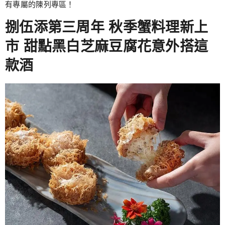
有專屬的陳列專區！
捌伍添第三周年 秋季蟹料理新上
市 甜點黑白芝麻豆腐花意外搭這
款酒