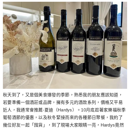
秋天到了，又是個美食爆發的季節，熟悉我的朋友應該知道，
若要準備一個酒莊或品牌，擁有多元的酒款系列，價格又平易
近人，我通常會推薦-夏迪（Hardys）。10月底趁著家樂福秋季
葡萄酒節的優惠，以及秋冬緊接而來的各種節日聚餐，我約了
幾位好友一起「囤貨」，到了現場大家眼睛一亮，Hardys竟然