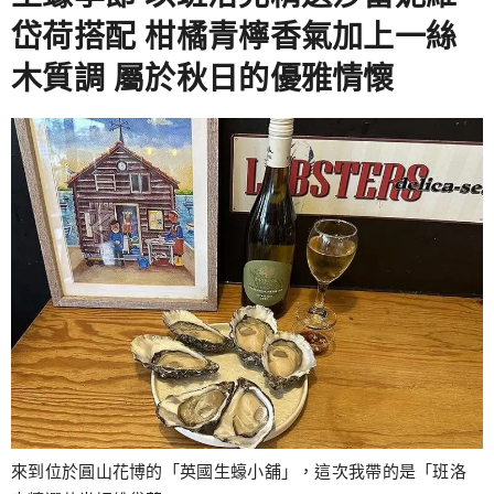
岱荷搭配 柑橘青檸香氣加上一絲
木質調 屬於秋日的優雅情懷
來到位於圓山花博的「英國生蠔小舖」，這次我帶的是「班洛