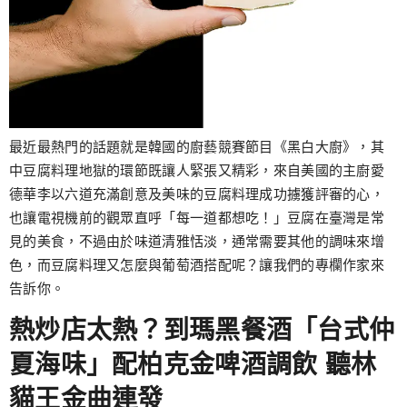
最近最熱門的話題就是韓國的廚藝競賽節目《黑白大廚》，其
中豆腐料理地獄的環節既讓人緊張又精彩，來自美國的主廚愛
德華李以六道充滿創意及美味的豆腐料理成功擄獲評審的心，
也讓電視機前的觀眾直呼「每一道都想吃！」豆腐在臺灣是常
見的美食，不過由於味道清雅恬淡，通常需要其他的調味來增
色，而豆腐料理又怎麼與葡萄酒搭配呢？讓我們的專欄作家來
告訴你。
熱炒店太熱？到瑪黑餐酒「台式仲
夏海味」配柏克金啤酒調飲 聽林
貓王金曲連發