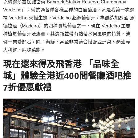
克精選莎當妮維岱荷 Banrock Station Reserve Chardonnay
Verdelho」。嘗試過各種各樣品種的白葡萄酒，這是我第一次選
擇 Verdelho 來搭生蠔，Verdelho 起源葡萄牙，為釀造加烈酒-馬
德拉酒（Madeira）的四種貴族葡萄之一，現在 Verdelho 主要
種植於葡萄牙及澳洲，其清新並帶有熱帶水果風味的特質，迷
倒一票愛好者，除了海鮮，甚至非常適合搭配亞洲菜、奶油義
大利麵、辣味菜餚。
現在還來得及飛香港 「品味全
城」體驗全港近400間餐廳酒吧推
7折優惠獻禮