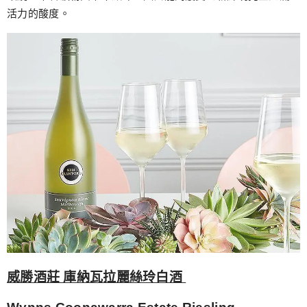
活力的酸度。
威勝酒莊 庫納瓦拉麗絲玲白酒