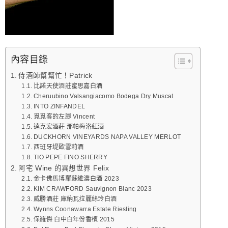
內容目錄
侍酒師幫幫忙！Patrick
比諾天使酒莊蜜思嘉白酒
Cheruubino Valsangiacomo Bodega Dry Muscat
INTO ZINFANDEL
覓覓客的左腳 Vincent
達克宏酒莊 那帕梅洛紅酒
DUCKHORN VINEYARDS NAPA VALLEY MERLOT
西班牙堤歐雪莉酒
TIO PEPE FINO SHERRY
阿宅 Wine 的異想世界 Felix
金卡佛馬博羅蘇維濃白酒 2023
KIM CRAWFORD Sauvignon Blanc 2023
威勝酒莊 庫納瓦拉麗絲玲白酒
Wynns Coonawarra Estate Riesling
保羅傑 白中白年份香檳 2015