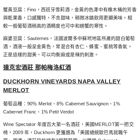
蟹黃豆腐：Fino，西班牙雪莉酒，金黃的色澤中有橡木桶的芳香
與乾果香，口感獨特，不含甜味，稍微冰鎮飲用更顯美味。相
較一般葡萄酒稍高的酒精度也可中和螃蟹的寒性。
麻婆豆腐：Sauternes，法國波爾多中蘇玳地區所產的甜白葡萄
酒，酒液一般呈金黃色，常混合有杏仁、蜂蜜、蜜桃等香氣。
正是這樣的甜美，可以均衡麻或是辣的刺激。
達克宏酒莊 那帕梅洛紅酒
DUCKHORN VINEYARDS NAPA VALLEY
MERLOT
葡萄品種：90％ Merlot、8％ Cabernet Sauvignon、1%
Cabernet Franc、1% Petit Verdot
Wine Spectator 年度百大第一名酒莊，美國MERLOT第一把交
椅，2009 年，Duckhorn 更獲選為「美國總統歐巴馬就職午