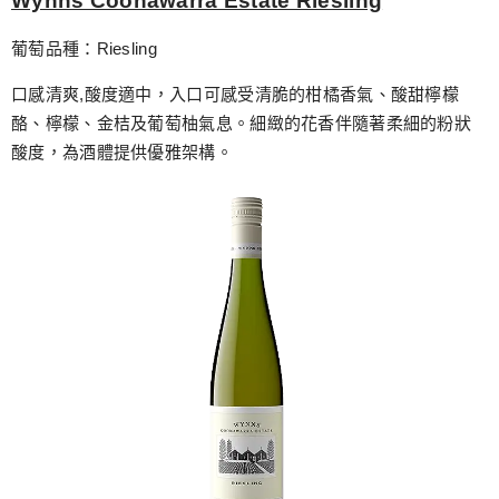
Wynns Coonawarra Estate Riesling
葡萄品種：Riesling
口感清爽,酸度適中，入口可感受清脆的柑橘香氣、酸甜檸檬
酪、檸檬、金桔及葡萄柚氣息。細緻的花香伴隨著柔細的粉狀
酸度，為酒體提供優雅架構。