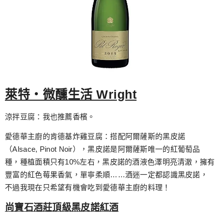
萊特‧微醺生活 Wright
涼拌豆腐：我也推薦香檳。
愛德華主廚的肯德基炸雞豆腐：搭配阿爾薩斯的黑皮諾
（Alsace, Pinot Noir），黑皮諾是阿爾薩斯唯一的紅葡萄品
種，種植面積只有10%左右，黑皮諾的酒液色澤明亮清澈，擁有
豐富的紅色莓果香氣，單寧柔順……酒迷一定都認識黑皮諾，
不過我現在只希望有機會吃到愛德華主廚的料理！
尚寶石酒莊頂級黑皮諾紅酒