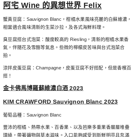
阿宅 Wine 的異想世界 Felix
蟹黃豆腐：Sauvignon Blanc，柑橘水果風味亮麗的白蘇維濃，
相當適合風味清新的生菜沙拉，及各式海鮮料理。
臭豆腐搭台式泡菜：酸度較高的 Riesling，清新的柑橘水果香
氣，伴隨花及雪酪等氣息。些微的檸檬皮苦味與台式泡菜合
拍。
涼拌皮蛋豆腐：Champagne，皮蛋豆腐不好搭配，但是香檳百
搭！
金卡佛馬博羅蘇維濃白酒 2023
KIM CRAWFORD Sauvignon Blanc 2023
葡萄品種：Sauvignon Blanc
豐沛的柑橘、熱帶水果、百香果、以及芭樂多重果香層層堆疊
環繞，帶著礦物與草本滋味。入口能夠感受到新鮮明亮且充滿