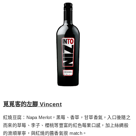
覓覓客的左腳 Vincent
紅燒豆腐：Napa Merlot，黑莓、香草，甘草香氣，入口後隨之
而來的草莓、李子、櫻桃等豐富的紅色莓果口感，加上絲綢般
的滑順單寧，與紅燒的醬香氣很 match。