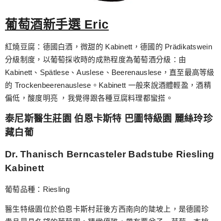
葡萄酒新手選 Eric
紅燒豆腐：德國白酒，微甜的 Kabinett，德國的 Prädikatswein
分級制度，以葡萄採收時的成熟程度為葡萄酒分級：由
Kabinett、Spätlese、Auslese、Beerenauslese，直至最高等級
的 Trockenbeerenauslese。Kabinett 一般來說酒體輕盈，酒精
偏低，酸度明亮 ，我覺得跟各種豆腐料理都蠻搭。
泰尼斯醫生莊園 伯恩卡斯特 巴圖特級園 麗絲玲珍
藏白葡
Dr. Thanisch Berncasteler Badstube Riesling
Kabinett
葡萄品種：Riesling
醫生特級園位於伯恩卡斯村莊後方西南向的陡坡上，是德國珍