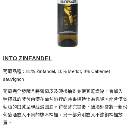
INTO ZINFANDEL
葡萄品種：81% Zinfandel, 10% Merlot, 9% Cabernet
sauvignon
葡萄完全發酵且將葡萄皮及硬核抽離並使其乾燥後，會加入一
種特殊的酵母菌使在葡萄酒裡的蘋果酸轉化為乳酸。那會使葡
萄酒的口感呈現絲滑圓潤。待發酵完畢後，釀酒師會將一部份
葡萄酒放入不同的橡木桶裡，另一部分則放入不鏽鋼桶裡放
置。