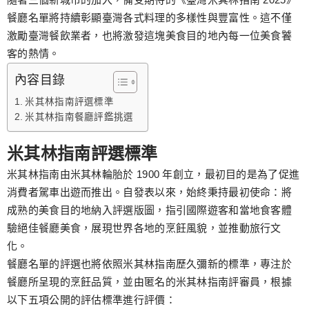
餐廳名單將持續彰顯臺灣各式料理的多樣性與豐富性。這不僅
激勵臺灣餐飲業者，也將激發這塊美食目的地內每一位美食饕
客的熱情。
內容目錄
米其林指南評選標準
米其林指南餐廳評鑑挑選
米其林指南評選標準
米其林指南由米其林輪胎於 1900 年創立，最初目的是為了促進
消費者駕車出遊而推出。自發表以來，始終秉持最初使命：將
成熟的美食目的地納入評選版圖，指引國際遊客和當地食客體
驗絕佳餐廳美食，展現世界各地的烹飪風貌，並推動旅行文
化。
餐廳名單的評選也將依照米其林指南歷久彌新的標準，專注於
餐廳所呈現的烹飪品質，並由匿名的米其林指南評審員，根據
以下五項公開的評估標準進行評價：