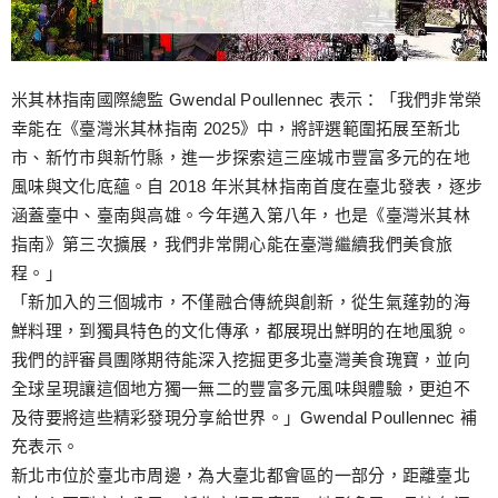
米其林指南國際總監 Gwendal Poullennec 表示：「我們非常榮
幸能在《臺灣米其林指南 2025》中，將評選範圍拓展至新北
市、新竹市與新竹縣，進一步探索這三座城市豐富多元的在地
風味與文化底蘊。自 2018 年米其林指南首度在臺北發表，逐步
涵蓋臺中、臺南與高雄。今年邁入第八年，也是《臺灣米其林
指南》第三次擴展，我們非常開心能在臺灣繼續我們美食旅
程。」
「新加入的三個城市，不僅融合傳統與創新，從生氣蓬勃的海
鮮料理，到獨具特色的文化傳承，都展現出鮮明的在地風貌。
我們的評審員團隊期待能深入挖掘更多北臺灣美食瑰寶，並向
全球呈現讓這個地方獨一無二的豐富多元風味與體驗，更迫不
及待要將這些精彩發現分享給世界。」Gwendal Poullennec 補
充表示。
新北市位於臺北市周邊，為大臺北都會區的一部分，距離臺北