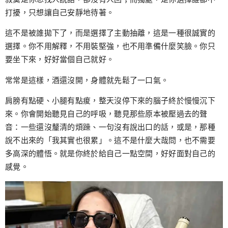
打擾，只想讓自己安靜地待著。
這不是被誰拋下了，而是選擇了主動抽離，這是一種很誠實的
選擇。你不用解釋，不用裝堅強，也不用準備什麼笑臉。你只
要坐下來，好好當個自己就好。
常常是這樣，酒還沒開，身體就先鬆了一口氣。
肩膀有點硬、小腿有點痠，整天沒停下來的腦子終於慢慢沉下
來。你會開始聽見自己的呼吸，聽見那些原本被壓過去的聲
音：一些還沒釐清的煩躁、一句沒有說出口的話，或是，那種
說不出來的「我其實也很累」。這不是什麼大哉問，也不需要
多高深的體悟。就是你終於給自己一點空間，好好面對自己的
感覺。