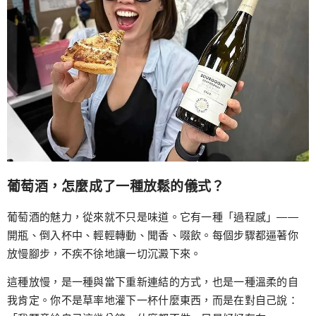
葡萄酒，怎麼成了一種放鬆的儀式？
葡萄酒的魅力，從來就不只是味道。它有一種「過程感」——
開瓶、倒入杯中、輕輕轉動、聞香、啜飲。每個步驟都逼著你
放慢腳步，不疾不徐地讓一切沉澱下來。
這種放慢，是一種與當下重新連結的方式，也是一種溫柔的自
我肯定。你不是草率地灌下一杯什麼東西，而是在對自己說：