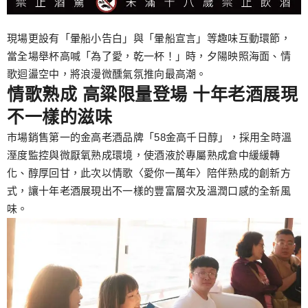
現場更設有「暈船小告白」與「暈船宣言」等趣味互動環節，
當全場舉杯高喊「為了愛，乾一杯！」時，夕陽映照海面、情
歌迴盪空中，將浪漫微醺氣氛推向最高潮。
情歌熟成 高粱限量登場 十年老酒展現
不一樣的滋味
市場銷售第一的金高老酒品牌「58金高千日醇」，採用全時溫
溼度監控與微厭氧熟成環境，使酒液於專屬熟成倉中緩緩轉
化、醇厚回甘，此次以情歌〈愛你一萬年〉陪伴熟成的創新方
式，讓十年老酒展現出不一樣的豐富層次及溫潤口感的全新風
味。