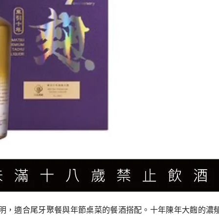
明，適合尾牙聚餐與年節桌菜的餐酒搭配。十年陳年大麴的濃