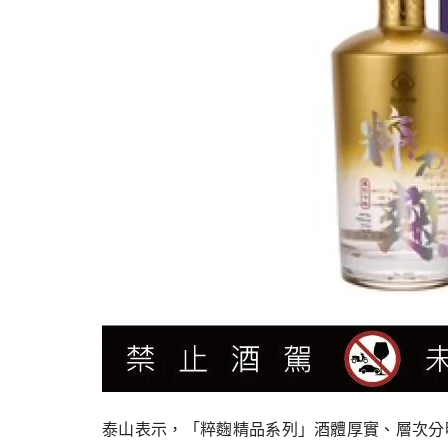
泰山表示，「粹麴精品系列」酒體厚實、層次分