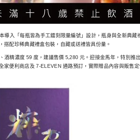
本次版本導入「每瓶皆為手工鐳刻限量編號」設計，瓶身與全新典
，搭配珍稀典藏禮盒包裝，自藏或送禮皆具份量。
l、酒精濃度 59 度，建議售價 5,280 元。迎接金馬年，特
家便利商店及 7-ELEVEN 通路預訂，實際贈品內容與販售