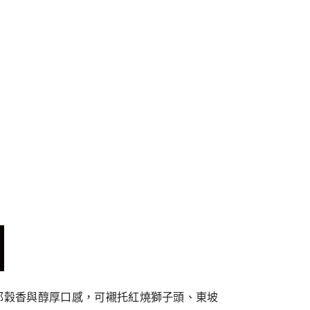
郁穀香與醇厚口感，可襯托紅燒獅子頭、東坡