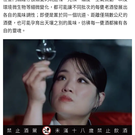
環境微生物等細微變化，都可能讓不同批次的每甕老酒發展出
各自的風味調性；即便是置於同一個坑道、距離僅隔數公尺的
酒甕，也可能孕育出天壤之別的風味，彷彿每一甕酒都擁有各
自的靈魂。