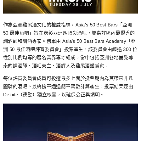
作為亞洲雞尾酒文化的權威指標，Asia’s 50 Best Bars「亞洲
50 最佳酒吧」旨在表彰亞洲區頂尖酒吧，並嘉許區內最優秀的
調酒師和調酒專家。榜單由 Asia’s 50 Best Bars Academy「亞
洲 50 最佳酒吧評審委員會」投票產生，該委員會由超過 300 位
性別比例均等的匿名業界專才組成，當中包括亞洲各地備受尊
崇的調酒師、酒吧東主、酒評人及雞尾酒鑑賞家。
每位評審委員會成員可投選最多七間於投票期內為其帶來非凡
體驗的酒吧。最終榜單通過簡單票數計算產生，投票結果經由
Deloite（德勤）獨立核實，以確保公正與透明。