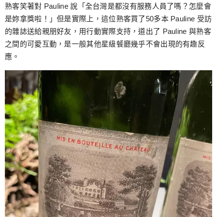
熟客笑著對 Pauline 說「全台灣是都沒有服務人員了嗎？怎麼會
是妳拿獎啦！」但是實際上，這位熟客買了50多本 Pauline 受訪
的雜誌送給親朋好友，用行動實際支持，道出了 Pauline 與熟客
之間的可愛互動，是一般其他星級餐廳幾乎不會出現的有趣反
應。