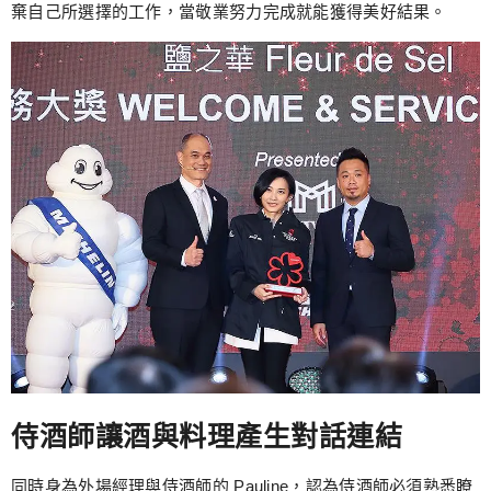
棄自己所選擇的工作，當敬業努力完成就能獲得美好結果。
侍酒師讓酒與料理產生對話連結
同時身為外場經理與侍酒師的 Pauline，認為侍酒師必須熟悉瞭