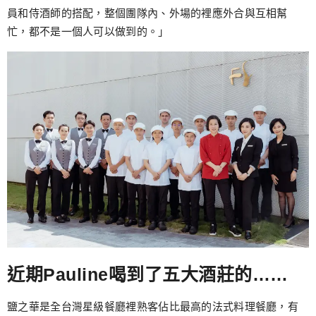
員和侍酒師的搭配，整個團隊內、外場的裡應外合與互相幫
忙，都不是一個人可以做到的。」
近期Pauline喝到了五大酒莊的……
鹽之華是全台灣星級餐廳裡熟客佔比最高的法式料理餐廳，有