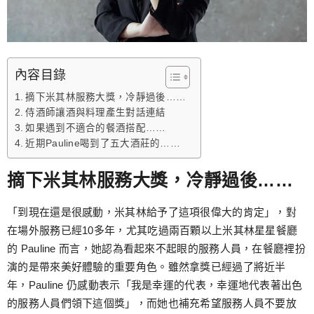
內容目錄
摘下米其林服務大獎，冷靜過後……
侍酒師讓酒與料理產生對話連結
如果遇到不適合的餐酒搭配……
近期Pauline喝到了五大酒莊的……
摘下米其林服務大獎，冷靜過後……
「到現在還是很感動，米其林給予了這項很偉大的肯定」，對
在場外服務已經10多年，尤其吃過兩百顆以上米其林星星餐廳
的 Pauline 而言，她認為看起來不起眼的服務人員，在餐廳裡扮
演的是帶來美好體驗的重要角色。雖然拿獎已經過了將近半
年，Pauline 仍感動表示「我是幸運的代表，幸運地代表著出色
的服務人員們領下這個獎」，而她也補充希望服務人員不要放