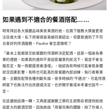
如果遇到不適合的餐酒搭配……
時常拜訪各大餐廳品味美食美酒的她，在摘下服務大獎後更是
注目度大增，私下用餐很容易被同業認出，但要是遇到了不符
合喜好的侍酒服務，Pauline 會怎麼做呢？
「基本上我都是交給餐廳的侍酒師決定配酒，這是一個身為專
業的禮貌，如果真的遇到不是這麼屬意的狀況下，我並不會全
盤否定，每一款都還是會淺嚐」，她認為有時候可能會是身體
狀況因素影響，有時也可能真的是餐廳內部訓練、執行者專業
度、主觀搭配等各種判斷失誤，很多時候的“不適合”，可能侍酒
師當下也無法作出改變或決定，也許關乎著成本考量也說不一
定。
在這邊她話鋒一轉，又再度感謝鹽之華的主廚黎俞君提供給她
這麼大的選酒空間，因為她說「用餐完美的體驗，除了外場人