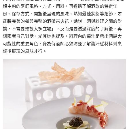
解主廚的烹飪風格、方式、用料，再透過了解酒款的特定年
份、保存方式、開瓶後呈現的風味、熟知最佳狀態等細節，才
能將完美的餐與完整的酒帶來火花，她說「酒與料理之間的對
談，不需要預設太多立場」，反而是要透過深度的了解後，再
讓兩者自己對話，尤其她也提及，料理內的醬汁是帶出酒最大
可能性的重要角色，身為侍酒師必須清楚了解醬汁從材料到烹
調後展現的風味才行。