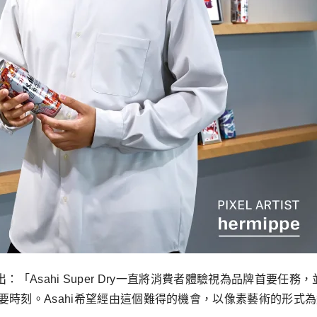
e)指出：「Asahi Super Dry一直將消費者體驗視為品牌首
要時刻。Asahi希望經由這個難得的機會，以像素藝術的形式