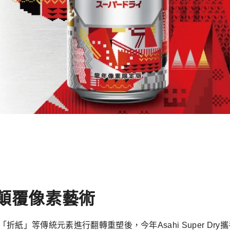
顛覆像素藝術
傳統元素進行翻轉重塑後，今年Asahi Super Dry攜手與B