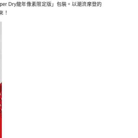
 Super Dry龍年像素限定版」包裝。以潮流摩登的
總來！