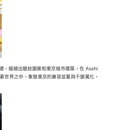
，描繪出龍紋圖案和東京城市建築，在 Asahi
的像素世界之中，象徵東京的兼容並蓄與千變萬化，