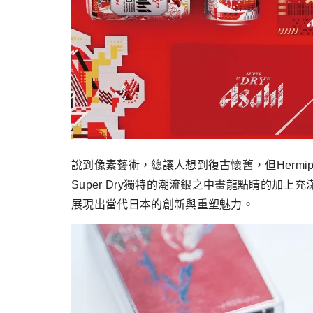
說到像素藝術，總讓人想到復古懷舊，但Hermi
Super Dry獨特的潮流銀之中畫龍點睛的
展現出當代日本的創新與重塑魅力。