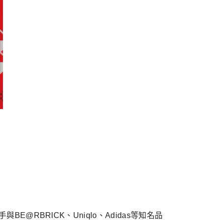
E@RBRICK、Uniqlo、Adidas等知名品