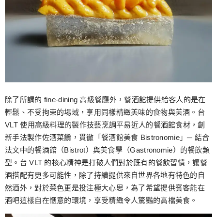
除了所謂的 fine-dining 高級餐廳外，餐酒館提供給客人的是在
輕鬆、不受拘束的場域，享用同樣精緻美味的食物與美酒。台
VLT 使用高級料理的製作技藝烹調平易近人的餐酒館食材，創
新手法製作佐酒菜餚，貫徹「餐酒館美食 Bistronomie」─ 結合
法文中的餐酒館（Bistrot）與美食學（Gastronomie）的餐飲類
型。台 VLT 的核心精神是打破人們對於既有的餐飲習慣，讓餐
酒搭配有更多可能性，除了持續提供來自世界各地有特色的自
然酒外，對於菜色更是投注極大心思，為了希望提供賓客能在
酒吧這樣自在愜意的環境，享受精緻令人驚豔的高檔美食。