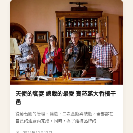
天使的饗宴 總裁的最愛 寶菈蕊大香檳干
邑
從葡萄園的管理、釀造、二次蒸餾與裝瓶，全部都在
自己的酒廠內完成，同時，為了維持品牌的...
2024年12月13日