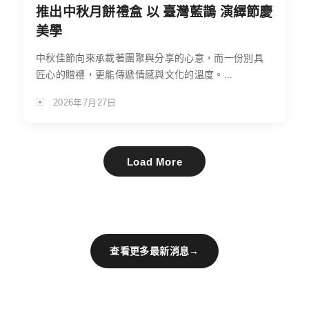
推出中秋月餅禮盒 以 臺灣藍鵲 演繹節慶
美學
中秋佳節向來承載著團聚與分享的心意，而一份別具
匠心的贈禮，更能傳遞情感與文化的溫度。...
2026年7月27日
Load More
查看更多最新消息
→