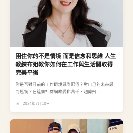
困住你的不是情境 而是信念和思維 人生
教練布姐教你如何在工作與生活間取得
完美平衡
你是否對目前的工作環境感到厭倦？對自己的未來感
到迷惘？在這個社群網絡變化萬千、趨勢飛...
2024年7月10日