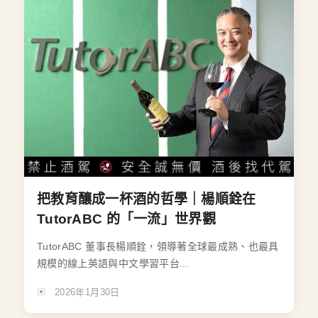
把教育釀成一杯酒的哲學｜楊順銓在
TutorABC 的「一流」世界觀
TutorABC 董事長楊順銓，領導著全球最成熟、也最具
規模的線上英語與中文學習平台...
2026年1月30日