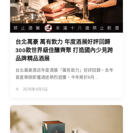
台北萬豪 萬有飲力 年度酒展好評回歸
300款世界級佳釀齊聚 打造國內少見跨
品牌精品酒展
台北萬豪酒店年度酒展「萬有飲力」好評回歸。去年
首度舉辦即獲酒迷熱烈迴響，今年將於8月...
2026年8月5日