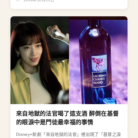
來自地獄的法官喝了這支酒 醉倒在基督
的眼淚中是門徒最幸福的事情
Disney+新劇「來自地獄的法官」裡出現了「基督之淚