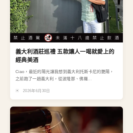
義大利酒莊巡禮 五款讓人一喝就愛上的
經典美酒
Ciao，最近的陽光讓我想到義大利托斯卡尼的艷陽，
之前跑了一趟義大利，從波隆那、佛羅...
2026年6月30日