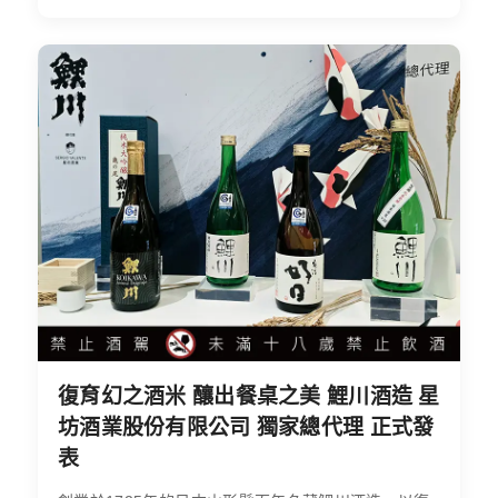
復育幻之酒米 釀出餐桌之美 鯉川酒造 星
坊酒業股份有限公司 獨家總代理 正式發
表