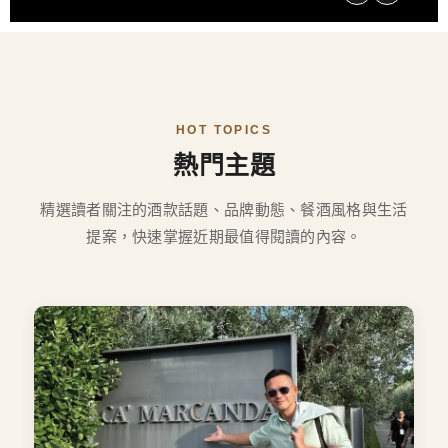
HOT TOPICS
熱門主題
精選讀者關注的酒款話題、品牌動態、餐酒風格與生活
提案，快速掌握近期最值得閱讀的內容。