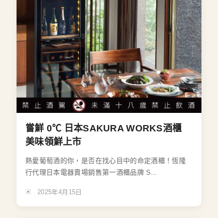
嘗鮮 0℃ 日本SAKURA WORKS酒櫃
美味領鮮上市
熱愛葡萄酒的你，是否在找心目中的命定酒櫃！恆隆
行代理日本電器賣場銷售第一酒櫃品牌 S...
2025年4月15日