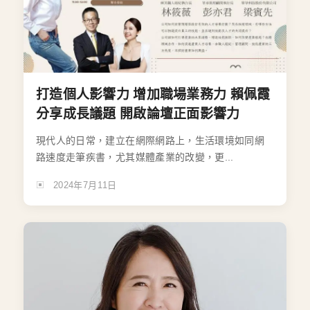
打造個人影響力 增加職場業務力 賴佩霞
分享成長議題 開啟論壇正面影響力
現代人的日常，建立在網際網路上，生活環境如同網
路速度走筆疾書，尤其媒體產業的改變，更...
2024年7月11日