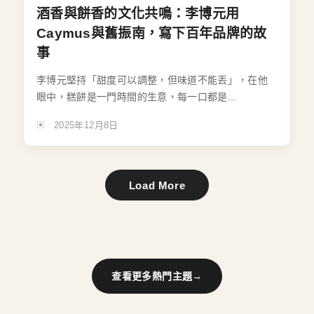
酒香與餅香的文化共鳴：李博元用
Caymus與舊振南，寫下百年品牌的故
事
李博元堅持「甜度可以調整，但味道不能丟」，在他
眼中，糕餅是一門時間的生意，每一口都是...
2025年12月8日
Load More
查看更多熱門主題
→