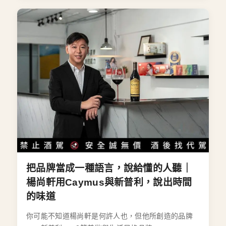
把品牌當成一種語言，說給懂的人聽｜
楊尚軒用Caymus與新普利，說出時間
的味道
你可能不知道楊尚軒是何許人也，但他所創造的品牌