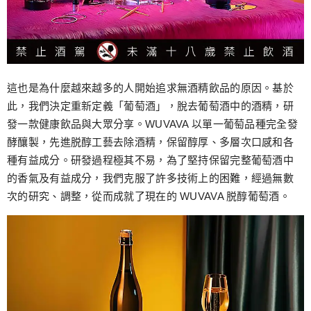
這也是為什麼越來越多的人開始追求無酒精飲品的原因。基於
此，我們決定重新定義「葡萄酒」，脫去葡萄酒中的酒精，研
發一款健康飲品與大眾分享。WUVAVA 以單一葡萄品種完全發
酵釀製，先進脱醇工藝去除酒精，保留醇厚、多層次口感和各
種有益成分。研發過程極其不易，為了堅持保留完整葡萄酒中
的香氣及有益成分，我們克服了許多技術上的困難，經過無數
次的研究、調整，從而成就了現在的 WUVAVA 脱醇葡萄酒。