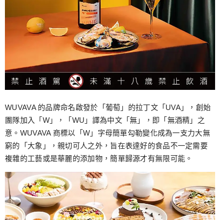
WUVAVA 的品牌命名啟發於「葡萄」的拉丁文「UVA」，創始
團隊加入「W」，「WU」譯為中文「無」，即「無酒精」之
意。WUVAVA 商標以「W」字母簡單勾勒變化成為一支力大無
窮的「大象」，親切可人之外，旨在表達好的食品不一定需要
複雜的工藝或是華麗的添加物，簡單歸源才有無限可能。