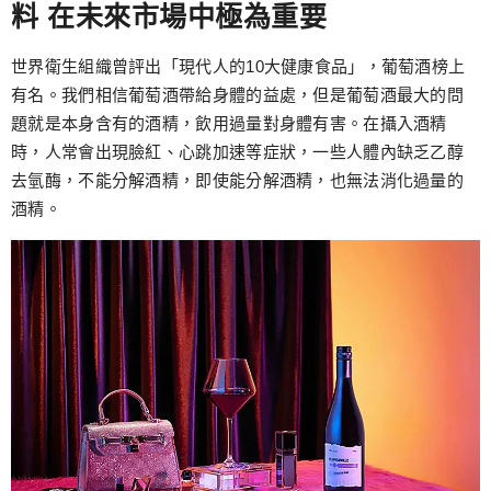
料 在未來市場中極為重要
世界衛生組織曾評出「現代人的10大健康食品」，葡萄酒榜上
有名。我們相信葡萄酒帶給身體的益處，但是葡萄酒最大的問
題就是本身含有的酒精，飲用過量對身體有害。在攝入酒精
時，人常會出現臉紅、心跳加速等症狀，一些人體內缺乏乙醇
去氫酶，不能分解酒精，即使能分解酒精，也無法消化過量的
酒精。