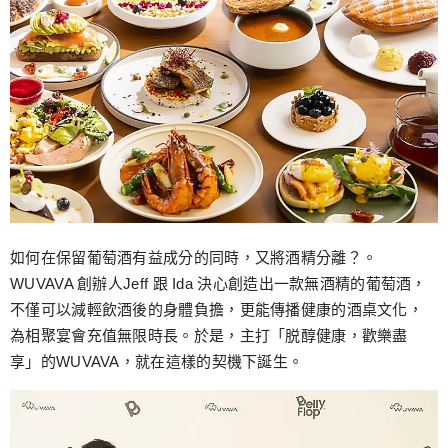
如何在保留葡萄酒有益成分的同時，又將酒精分離？。
WUVAVA 創辦人Jeff 跟 Ida 決心創造出一款無酒精的葡萄酒，
不僅可以減輕飲酒後的身體負擔，更能傳播健康的酒桌文化，
為相聚宴會充值無限時長。於是，主打「脱醇健康，歡樂盡
享」的WUVAVA，就在這樣的契機下誕生。