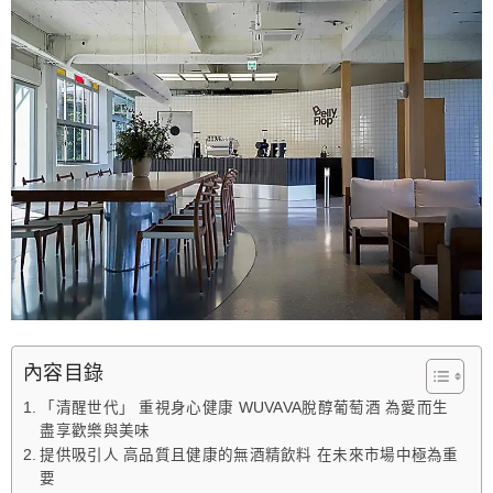
內容目錄
「清醒世代」 重視身心健康 WUVAVA脫醇葡萄酒 為愛而生
盡享歡樂與美味
提供吸引人 高品質且健康的無酒精飲料 在未來市場中極為重
要