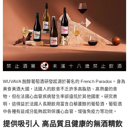
WUVAVA 脫醇葡萄酒研發起源於著名的 French Paradox。身為
美食美酒大國，法國人的飲食不乏許多高脂肪、高熱量的食
物，但在法國心血管疾病發生率卻遠低於其他國家。研究表
明，這得益於法國人長期飲用富含白藜蘆醇的葡萄酒，葡萄酒
中各種有益成分能夠起到保護心血管、增強免疫力等功效。
提供吸引人 高品質且健康的無酒精飲