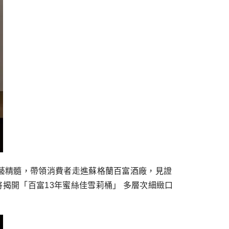
藝精髓，帶領消費者走進蘇格蘭百富酒廠，見證
揭開「百富13年蜜絲佳雪莉桶」 多層次細緻口