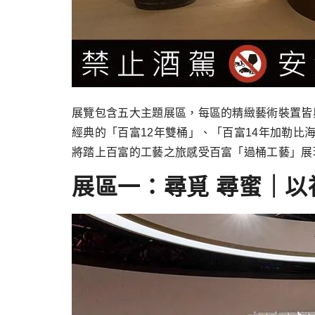
展覽包含五大主題展區，每區的精緻藝術裝置皆
經典的「百富12年雙桶」、「百富14年加勒比
將踏上百富的工藝之旅感受百富「過桶工藝」展
展區一：尋覓 尋蜜｜以