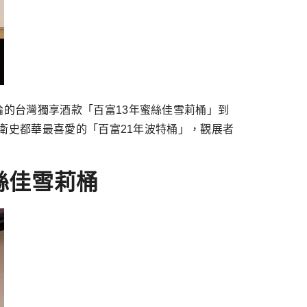
的台灣獨享酒款「百富13年蜜絲佳雪莉桶」到
衛史都華最喜愛的「百富21年波特桶」，觀展者
絲佳雪莉桶