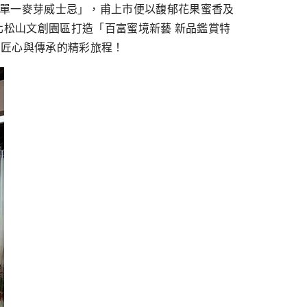
雪莉桶單一麥芽威士忌」，甫上市便以馥郁花果蜜香及
松山文創園區打造「百富蜜境新藝 新品鑑賞特
索匠心與傳承的精彩旅程！