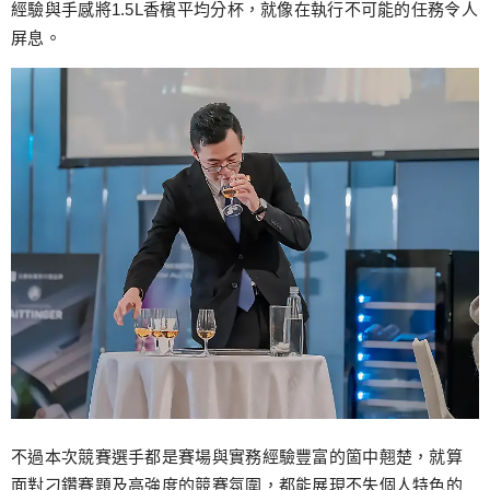
經驗與手感將1.5L香檳平均分杯，就像在執行不可能的任務令人
屏息。
不過本次競賽選手都是賽場與實務經驗豐富的箇中翹楚，就算
面對刁鑽賽題及高強度的競賽氛圍，都能展現不失個人特色的