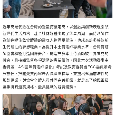
近年高端餐飲在台灣的聲量持續走高，以混融與創新表現引領
新世代生活風格，甚至社群媒體出現了集星風潮，而侍酒師作
為創造絕佳飲食體驗的靈魂人物備受關注，也成為許多餐飲新
生代嚮往的夢想職業。為提升本土侍酒師專業水準，台灣侍酒
師協會積極打造國際舞台，創造許多本土侍酒師被世界看見的
機會，且持續監督各項活動的專業價值，因此本次活動賽事主
委特邀「ASI國際侍酒師協會」考試及教育委員會ECC委員蕭希
辰擔任，把關競賽內容是否具國際標準，並提出充滿前瞻性的
規劃建議，與協會全體人員共同完善細節，就是為了給冠軍級
選手擁有最高規格、最具挑戰的競賽體驗。