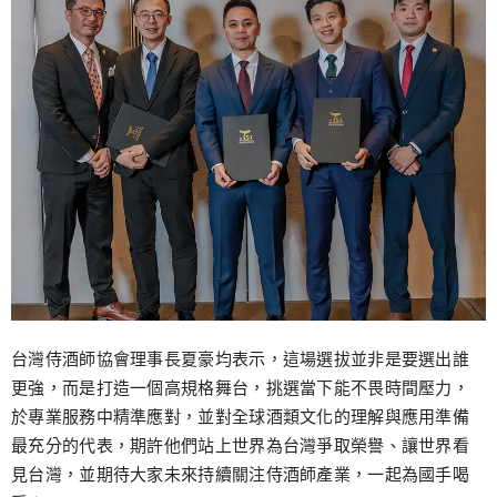
台灣侍酒師協會理事長夏豪均表示，這場選拔並非是要選出誰
更強，而是打造一個高規格舞台，挑選當下能不畏時間壓力，
於專業服務中精準應對，並對全球酒類文化的理解與應用準備
最充分的代表，期許他們站上世界為台灣爭取榮譽、讓世界看
見台灣，並期待大家未來持續關注侍酒師產業，一起為國手喝