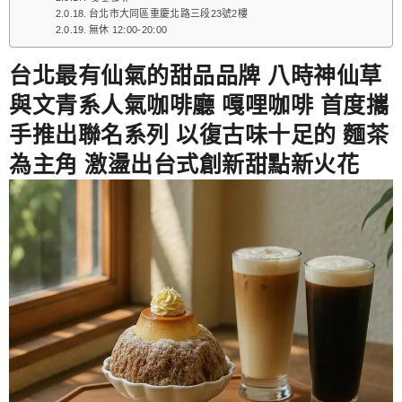
台北市大同區重慶北路三段23號2樓
無休 12:00-20:00
台北最有仙氣的甜品品牌 八時神仙草
與文青系人氣咖啡廳 嘎哩咖啡 首度攜
手推出聯名系列 以復古味十足的 麵茶
為主角 激盪出台式創新甜點新火花