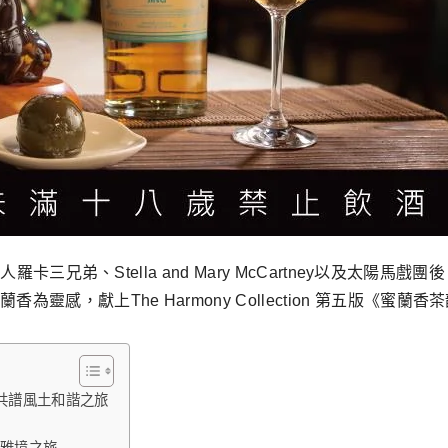
a」主理人羅卡三兄弟、Stella and Mary McCartney以
蘭香為靈感，獻上The Harmony Collection 第五版
杯共譜風土和諧之旅