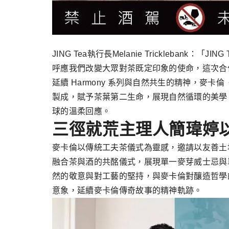
JING Tea執行長Melanie Trickle
呼應我們改變大眾對茶既定印象的使命，這次合
延續 Harmony 系列與自然共生的精神，
製成，賦予茶葉第二生命，展現自然循環的美學
球的溫柔回應。
三徑就荒主理人簡瑋婷
麥卡倫以傳統工夫茶儀式為靈感，邀請以友善土
融合茶與酒的共酩儀式，展現單一麥芽威士忌與
然的敬意與對工藝的堅持，與麥卡倫對釀造哲學
意象，延續麥卡倫傳奇故事的精神軌跡。