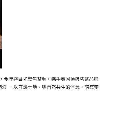
及太陽馬戲團後，今年將目光聚焦茶藝，攜手英國頂級茗茶品牌
《蜜蘭香茶韻》，以守護土地、與自然共生的信念，譜寫麥