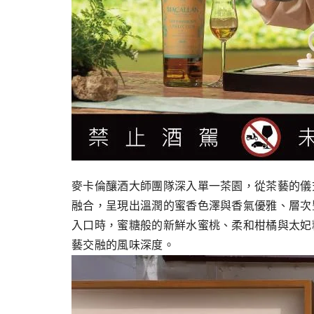
麥卡倫釀酒大師團隊深入單一茶園，從茶藝的儀
融合，呈現出溫潤的蜜香色澤與香氣優雅、層次
入口時，蜜糖般的新鮮水蜜桃、柔和柑橘與太妃
藝交融的風味深度。