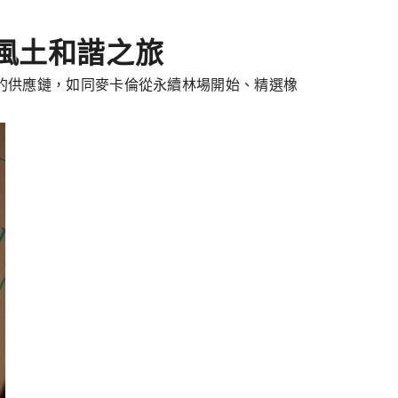
譜風土和諧之旅
產的供應鏈，如同麥卡倫從永續林場開始、精選橡