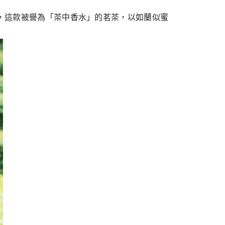
感，這款被譽為「茶中香水」的茗茶，以如蘭似蜜