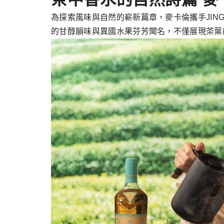
為探索風味與自然的嶄新篇章，麥卡倫攜手JIN
的甘醇韻味與異國水果芬芳聞名，不僅展現茶葉