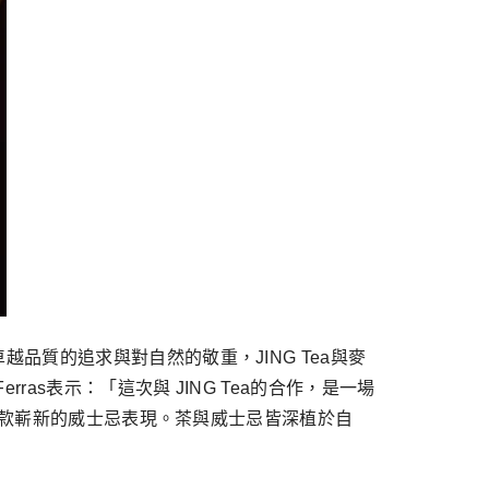
質的追求與對自然的敬重，JING Tea與麥
as表示：「這次與 JING Tea的合作，是一場
出一款嶄新的威士忌表現。茶與威士忌皆深植於自