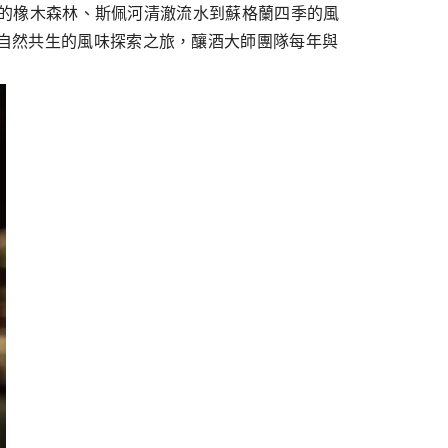
從永續的橡木森林、斯佩河清澈流水到蘇格蘭四季的風
與自然共生的風味探索之旅，釀酒大師團隊每年與