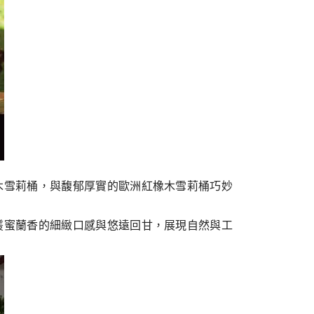
木雪莉桶，與馥郁厚實的歐洲紅橡木雪莉桶巧妙
叢蜜蘭香的細緻口感與悠遠回甘，展現自然與工