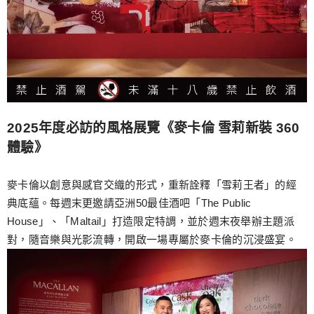
2025年度必訪的風格展覽《麥卡倫 雪莉新裝 360
體驗》
麥卡倫以創意與感官交織的形式，重新詮釋「雪莉王者」的經
典底蘊。每週末更邀請亞洲50最佳酒吧「The Public
House」、「Maltail」打造限定特調，並於週末夜舉辦主題派
對，隨音樂與光影流轉，開啟一場專屬於麥卡倫的沉浸盛宴。