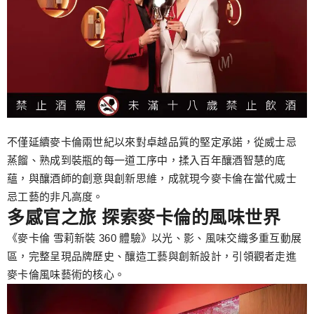
不僅延續麥卡倫兩世紀以來對卓越品質的堅定承諾，從威士忌
蒸餾、熟成到裝瓶的每一道工序中，揉入百年釀酒智慧的底
蘊，與釀酒師的創意與創新思維，成就現今麥卡倫在當代威士
忌工藝的非凡高度。
多感官之旅 探索麥卡倫的風味世界
《麥卡倫 雪莉新裝 360 體驗》以光、影、風味交織多重互動展
區，完整呈現品牌歷史、釀造工藝與創新設計，引領觀者走進
麥卡倫風味藝術的核心。