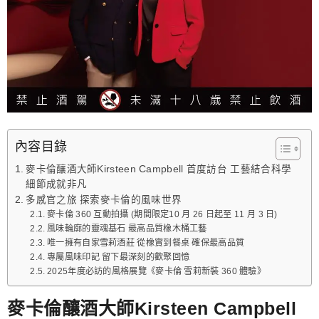
內容目錄
麥卡倫釀酒大師Kirsteen Campbell 首度訪台 工藝結合科學
細節成就非凡
多感官之旅 探索麥卡倫的風味世界
麥卡倫 360 互動拍攝 (期間限定10 月 26 日起至 11 月 3 日)
風味輪廓的靈魂基石 最高品質橡木桶工藝
唯一擁有自家雪莉酒莊 從橡實到餐桌 確保最高品質
專屬風味印記 留下最深刻的歡聚回憶
2025年度必訪的風格展覽《麥卡倫 雪莉新裝 360 體驗》
麥卡倫釀酒大師Kirsteen Campbell