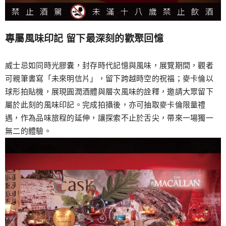
專屬風味印記 留下最深刻的歡聚回憶
威士忌如同時光膠囊，封存時代記憶與風味，展覽期間，觀者
可親筆書寫「未來明信片」，留下跨越時空的祝福；麥卡倫以
球形拍貼機，展現圓潤酒體與層次風味的詮釋，邀請大眾留下
屬於此刻的風味印記。完成拍攝後，亦可抽取麥卡倫限量禮
遇，作為品味旅程的延伸，讓探索不止於舌尖，帶來一場獨一
無二的體驗。