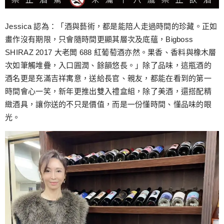
Jessica 認為：「酒與藝術，都是能陪人走過時間的珍藏。正如
畫作沒有期限，只會隨時間更顯其層次及底蘊，Bigboss
SHIRAZ 2017 大老闆 688 紅葡萄酒亦然。果香、香料與橡木層
次如筆觸堆疊，入口圓潤、餘韻悠長。」除了品味，這瓶酒的
酒名更是充滿吉祥寓意，送給長官、親友，都能在看到的第一
時間會心一笑，新年更推出雙入禮盒組，除了美酒，還搭配精
緻酒具，讓你送的不只是價值，而是一份懂時間、懂品味的眼
光。