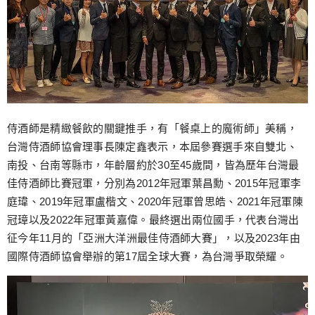
侍酒師是精緻餐飲的關鍵推手，有「餐桌上的魔術師」美稱，
台灣侍酒師協會理事長陳定鑫表示，本屆參賽選手來自雙北、
南投、台南等縣市，年齡層約於30至45歲間，皆為歷年台灣最
佳侍酒師比賽冠軍，分別為2012年冠軍葉昌勳、2015年冠軍李
庭瑋、2019年冠軍盧楷文、2020年冠軍曾思皓、2021年冠軍陳
冠璋以及2022年冠軍黃嘉偉。最終選出兩位國手，代表台灣出
征今年11月的「亞洲大洋洲最佳侍酒師大賽」，以及2023年由
國際侍酒師協會舉辦的第17屆全球大賽，為台灣爭取榮耀。