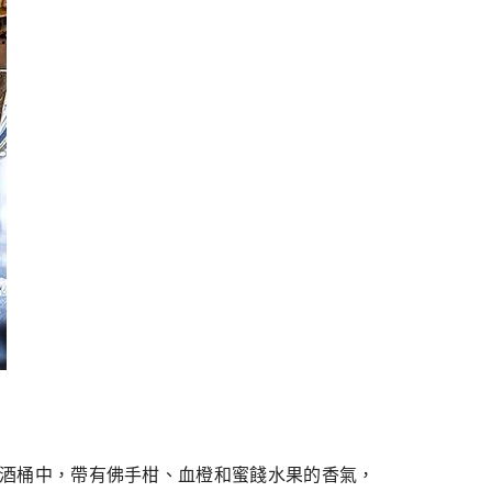
莉酒的酒桶中，帶有佛手柑、血橙和蜜餞水果的香氣，