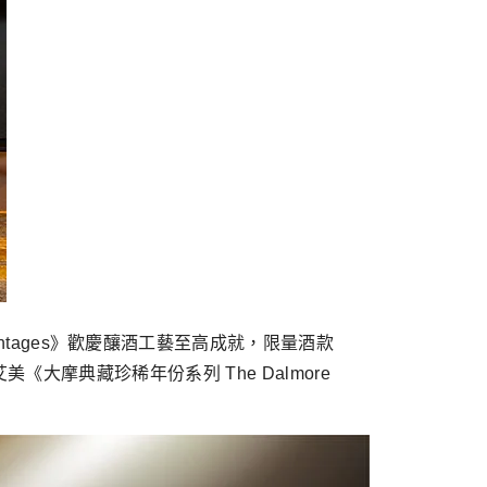
ntages》歡慶釀酒工藝至高成就，限量酒款
艾美《大摩典藏珍稀年份系列 The Dalmore