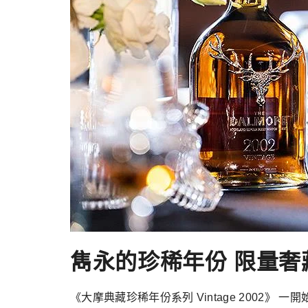
雋永的珍稀年份 限量奢
《大摩典藏珍稀年份系列 Vintage 200