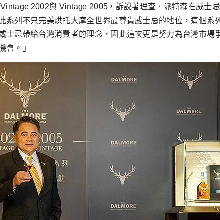
tage 2002與 Vintage 2005，訴說著理查．派特
此系列不只完美烘托大摩全世界最尊貴威士忌的地位，這個系
威士忌帶給台灣消費者的理念，因此這次更是努力為台灣市場
機會。」