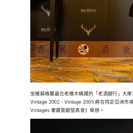
坐擁蘇格蘭最古老橡木桶藏的「老酒銀行」大摩酒廠，
Vintage 2002、Vintage 2005 將
Vintages 奢藏鉅獻發表會》舉辦。