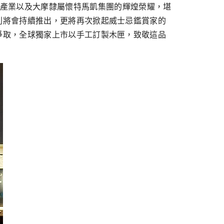
森在威士忌產業以及大摩隸屬懷特馬凱集團的輝煌榮耀，堪
列將會持續推出，更將再次掀起威士忌鑑賞家的
爭取，全球獨家上市以手工訂製木匣，致敬這品