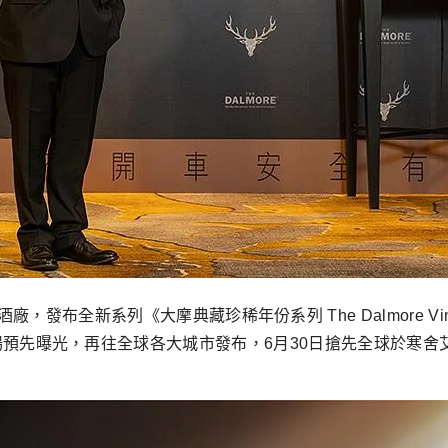
發布全新系列《大摩典藏珍稀年份系列 The Dalmore Vi
在特定亞洲市場預先曝光，再往全球各大城市發布，6月30日搶先全球於寒舍