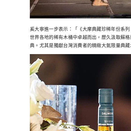
奚大寧進一步表示：「《大摩典藏珍稀年份系列 The Da
世界各地的稀有木桶中卓越而出，歷久汲取蘇格
典。尤其是獨獻台灣消費者的精緻大氣限量典藏