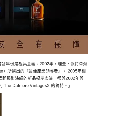
es》首發年份是極具意義。2002年，理查．派特森榮
te）所選出的『最佳產業領導者』。 2005年相
舞蹈藝術演繹的新品揭示表演，都與2002年與
almore Vintages》的獨特。」