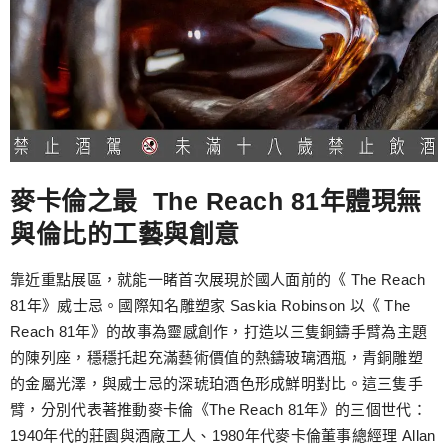
麥卡倫之最 The Reach 81年體現無
與倫比的工藝與創意
靠近重點展區，就能一睹首次展現於國人面前的《 The Reach
81年》威士忌。國際知名雕塑家 Saskia Robinson 以《 The
Reach 81年》的故事為靈感創作，打造以三隻銅鑄手臂為主題
的陳列座，穩穩托起充滿藝術價值的熱鑄玻璃酒瓶，青銅雕塑
的金屬光澤，與威士忌的深琥珀酒色形成鮮明對比。這三隻手
臂，分別代表著推動麥卡倫《The Reach 81年》的三個世代：
1940年代的莊園與酒廠工人、1980年代麥卡倫董事總經理 Allan