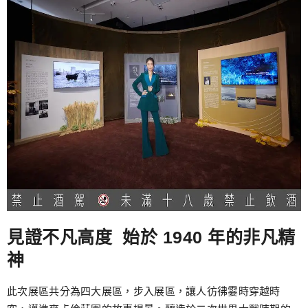
見證不凡高度 始於 1940 年的非凡精
神
此次展區共分為四大展區，步入展區，讓人彷彿霎時穿越時