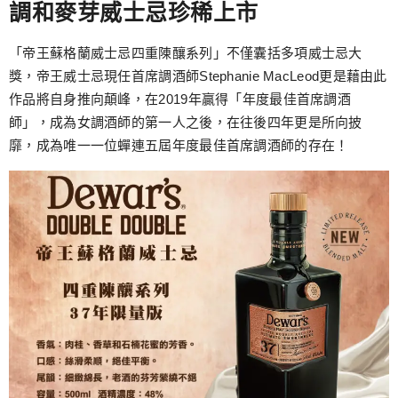
調和麥芽威士忌珍稀上市
「帝王蘇格蘭威士忌四重陳釀系列」不僅囊括多項威士忌大
獎，帝王威士忌現任首席調酒師Stephanie MacLeod更是藉由此
作品將自身推向顛峰，在2019年贏得「年度最佳首席調酒
師」，成為女調酒師的第一人之後，在往後四年更是所向披
靡，成為唯一一位蟬連五屆年度最佳首席調酒師的存在！