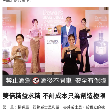
雙倍精益求精 不計成本只為創造極限
第一重：精選單一穀物威士忌和單一麥芽威士忌，於獨立的橡