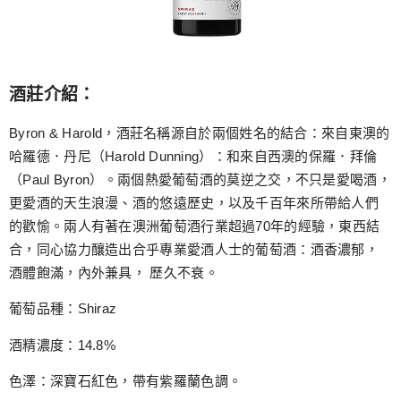
酒莊介紹：
Byron & Harold，酒莊名稱源自於兩個姓名的結合：來自東澳的
哈羅德．丹尼（Harold Dunning）：和來自西澳的保羅．拜倫
（Paul Byron）。兩個熱愛葡萄酒的莫逆之交，不只是愛喝酒，
更愛酒的天生浪漫、酒的悠遠歷史，以及千百年來所帶給人們
的歡愉。兩人有著在澳洲葡萄酒行業超過70年的經驗，東西結
合，同心協力釀造出合乎專業愛酒人士的葡萄酒：酒香濃郁，
酒體飽滿，內外兼具， 歷久不衰。
葡萄品種：Shiraz
酒精濃度：14.8%
色澤：深寶石紅色，帶有紫羅蘭色調。