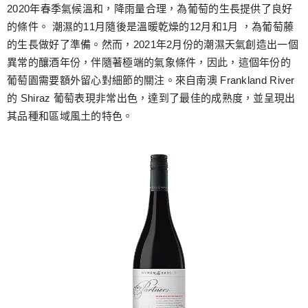
跳
2020年春季氣候溫和，降雨量合理，為葡萄的生長提供了良好
至
的條件。 潮濕的11月隨後是溫暖乾燥的12月和1月 ，為葡萄藤
主
的生長做好了準備。然而，2021年2月份的潮濕天氣創造出一個
要
異常的釀酒年份，伴隨著極端的氣象條件，因此，這個年份的
內
葡萄園需要額外留心對細節的關注。來自南澳 Frankland River
容
的 Shiraz 葡萄表現非常出色，達到了最佳的成熟度，並呈現出
其品種和區域風土的特色。