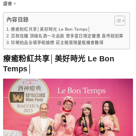
盛會。
內容目錄
療癒粉紅共享│美好時光 Le Bon Temps│
百款佳釀 頂級名酒一次品飲 眾多當日限定優惠 直呼超划算
珍稀拍品全場爭相搶標 莊主親簽限量瓶機會難得
療癒粉紅共享│美好時光 Le Bon
Temps│