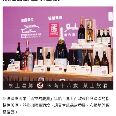
酩洋國際酒業「酒神的慶典」集結世界上百款來自各產區的指
標性美酒，並推出限量酒款，讓賓客能品飲香檳、布根地等頂
級佳釀。