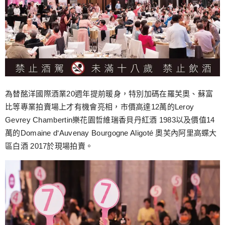
為替酩洋國際酒業20週年提前暖身，特別加碼在羅芙奧、蘇富
比等專業拍賣場上才有機會亮相，市價高達12萬的Leroy
Gevrey Chambertin樂花園哲維瑞香貝丹紅酒 1983以及價值14
萬的Domaine d‘Auvenay Bourgogne Aligoté 奧芙內阿里高蝶大
區白酒 2017於現場拍賣。