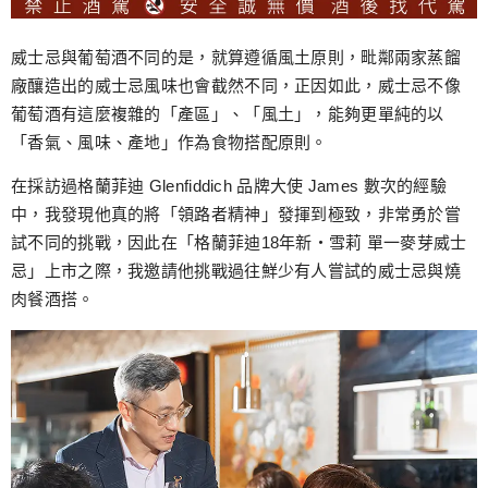
威士忌與葡萄酒不同的是，就算遵循風土原則，毗鄰兩家蒸餾
廠釀造出的威士忌風味也會截然不同，正因如此，威士忌不像
葡萄酒有這麼複雜的「產區」、「風土」，能夠更單純的以
「香氣、風味、產地」作為食物搭配原則。
在採訪過格蘭菲迪 Glenfiddich 品牌大使 James 數次的經驗
中，我發現他真的將「領路者精神」發揮到極致，非常勇於嘗
試不同的挑戰，因此在「格蘭菲迪18年新‧雪莉 單一麥芽威士
忌」上市之際，我邀請他挑戰過往鮮少有人嘗試的威士忌與燒
肉餐酒搭。