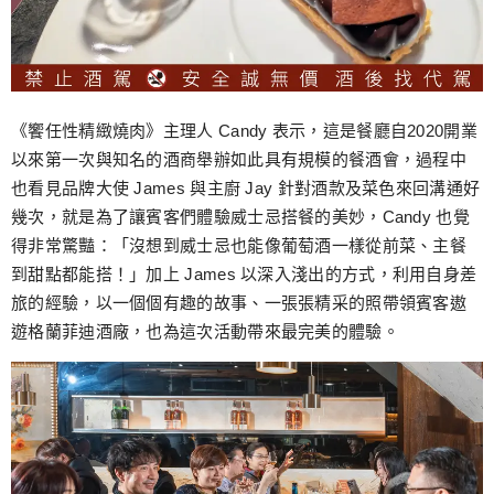
《饗任性精緻燒肉》主理人 Candy 表示，這是餐廳自2020開業
以來第一次與知名的酒商舉辦如此具有規模的餐酒會，過程中
也看見品牌大使 James 與主廚 Jay 針對酒款及菜色來回溝通好
幾次，就是為了讓賓客們體驗威士忌搭餐的美妙，Candy 也覺
得非常驚豔：「沒想到威士忌也能像葡萄酒一樣從前菜、主餐
到甜點都能搭！」加上 James 以深入淺出的方式，利用自身差
旅的經驗，以一個個有趣的故事、一張張精采的照帶領賓客遨
遊格蘭菲迪酒廠，也為這次活動帶來最完美的體驗。