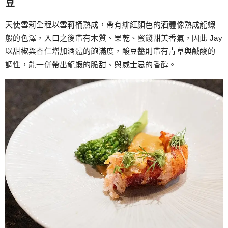
豆
天使雪莉全程以雪莉桶熟成，帶有緋紅顏色的酒體像熟成龍蝦
般的色澤，入口之後帶有木質、果乾、蜜餞甜美香氣，因此 Jay
以甜椒與杏仁增加酒體的飽滿度，酸豆醬則帶有青草與鹹酸的
調性，能一併帶出龍蝦的脆甜、與威士忌的香醇。