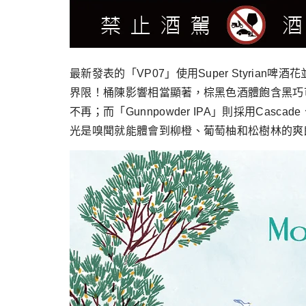
最新發表的「VP07」使用Super Styri
界限！桶陳影響相當顯著，棕黑色酒體飽含黑巧
不再；而「Gunnpowder IPA」則採用Cascad
光是嗅聞就能體會到柳橙、葡萄柚和松樹林的爽