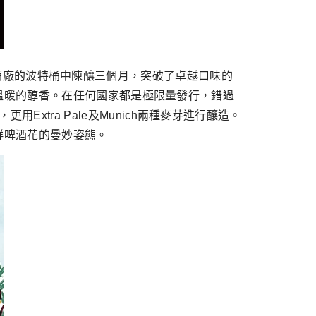
後在酒廠的波特桶中陳釀三個月，突破了卓越口味的
溫暖的醇香。在任何國家都是極限量發行，錯過
，更用Extra Pale及Munich兩種麥芽進行釀造。
鮮啤酒花的曼妙姿態。